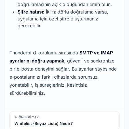
doğrulamasının açık olduğundan emin olun.
Şifre hatası:
İki faktörlü doğrulama varsa,
uygulama için özel şifre oluşturmanız
gerekebilir.
Thunderbird kurulumu sırasında
SMTP ve IMAP
ayarlarını doğru yapmak
, güvenli ve senkronize
bir e-posta deneyimi sağlar. Bu ayarlar sayesinde
e-postalarınızı farklı cihazlarda sorunsuz
yönetebilir, iş süreçlerinizi kesintisiz
sürdürebilirsiniz.
← ÖNCEKI YAZI
Whitelist (Beyaz Liste) Nedir?