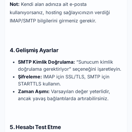
Not:
Kendi alan adınıza ait e-posta
kullanıyorsanız, hosting sağlayıcınızın verdiği
IMAP/SMTP bilgilerini girmeniz gerekir.
4. Gelişmiş Ayarlar
SMTP Kimlik Doğrulama:
“Sunucum kimlik
doğrulama gerektiriyor” seçeneğini işaretleyin.
Şifreleme:
IMAP için SSL/TLS, SMTP için
STARTTLS kullanın.
Zaman Aşımı:
Varsayılan değer yeterlidir,
ancak yavaş bağlantılarda artırabilirsiniz.
5. Hesabı Test Etme