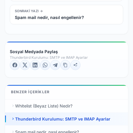
SONRAKI YAZI →
Spam mail nedir, nasıl engellenir?
Sosyal Medyada Paylaş
Thunderbird Kurulumu: SMTP ve IMAP Ayarlar
BENZER İÇERIKLER
Whitelist (Beyaz Liste) Nedir?
Thunderbird Kurulumu: SMTP ve IMAP Ayarlar
Spam mail nedir, nasıl engellenir?