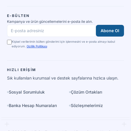
E-BÜLTEN
Kampanya ve ürün güncellemelerini e-posta ile alın.
Abone Ol
E-posta adresiniz
Kişisel verilerimin bülten gönderimi için işlenmesini ve e-posta almayı kabul
ediyorum.
Gizlilik Politikası
HIZLI ERIŞIM
Sık kullanılan kurumsal ve destek sayfalarına hızlıca ulaşın.
Sosyal Sorumluluk
Çözüm Ortakları
Banka Hesap Numaraları
Sözleşmelerimiz