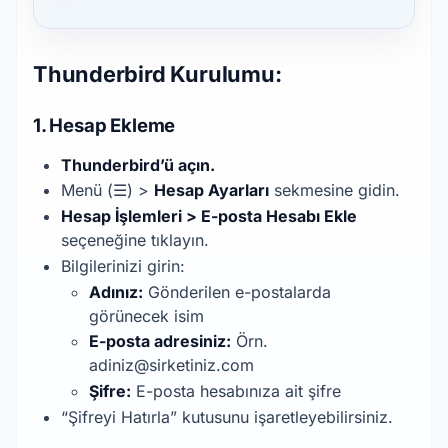
Thunderbird Kurulumu:
1. Hesap Ekleme
Thunderbird’ü açın.
Menü (☰) >
Hesap Ayarları
sekmesine gidin.
Hesap İşlemleri > E-posta Hesabı Ekle
seçeneğine tıklayın.
Bilgilerinizi girin:
Adınız:
Gönderilen e-postalarda
görünecek isim
E-posta adresiniz:
Örn.
adiniz@sirketiniz.com
Şifre:
E-posta hesabınıza ait şifre
“Şifreyi Hatırla” kutusunu işaretleyebilirsiniz.