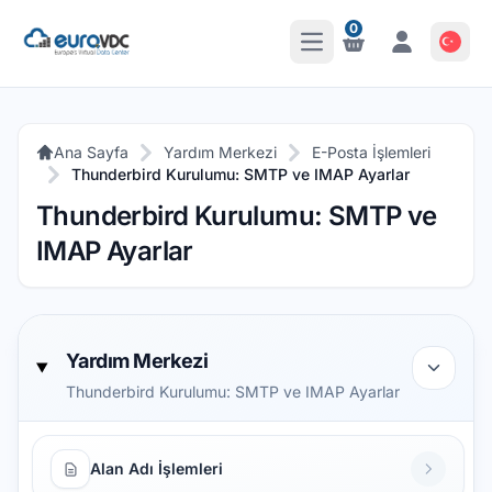
0
Ana Menüyü Aç
Bildirimler
Bildirimler
Ana Sayfa
Yardım Merkezi
E-Posta İşlemleri
Thunderbird Kurulumu: SMTP ve IMAP Ayarlar
Thunderbird Kurulumu: SMTP ve
IMAP Ayarlar
Yardım Merkezi
Thunderbird Kurulumu: SMTP ve IMAP Ayarlar
Alan Adı İşlemleri