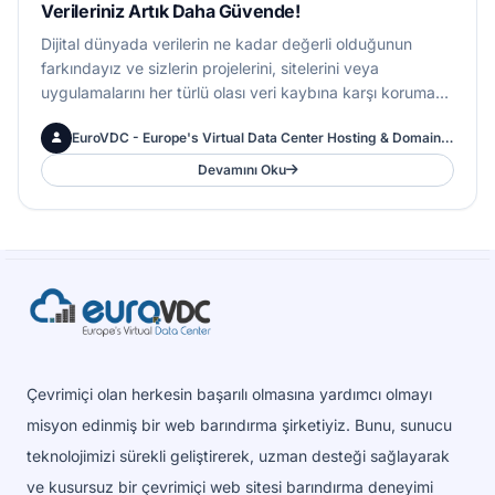
Verileriniz Artık Daha Güvende!
Dijital dünyada verilerin ne kadar değerli olduğunun
farkındayız ve sizlerin projelerini, sitelerini veya
uygulamalarını her türlü olası veri kaybına karşı korumak
bizim önceliğimiz. Bu doğrultuda, ...
EuroVDC - Europe's Virtual Data Center Hosting & Domains Inc.
Devamını Oku
Çevrimiçi olan herkesin başarılı olmasına yardımcı olmayı
misyon edinmiş bir web barındırma şirketiyiz. Bunu, sunucu
teknolojimizi sürekli geliştirerek, uzman desteği sağlayarak
ve kusursuz bir çevrimiçi web sitesi barındırma deneyimi