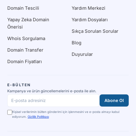
Domain Tescili
Yardım Merkezi
Yapay Zeka Domain
Yardım Dosyaları
Önerisi
Sıkça Sorulan Sorular
Whois Sorgulama
Blog
Domain Transfer
Duyurular
Domain Fiyatları
E-BÜLTEN
Kampanya ve ürün güncellemelerini e-posta ile alın.
Abone Ol
E-posta adresiniz
Kişisel verilerimin bülten gönderimi için işlenmesini ve e-posta almayı kabul
ediyorum.
Gizlilik Politikası