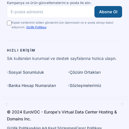
Kampanya ve ürün güncellemelerini e-posta ile alın.
Abone Ol
E-posta adresiniz
Kişisel verilerimin bülten gönderimi için işlenmesini ve e-posta almayı kabul
ediyorum.
Gizlilik Politikası
HIZLI ERIŞIM
Sık kullanılan kurumsal ve destek sayfalarına hızlıca ulaşın.
Sosyal Sorumluluk
Çözüm Ortakları
Banka Hesap Numaraları
Sözleşmelerimiz
© 2024 EuroVDC - Europe's Virtual Data Center Hosting &
Domains Inc.
Gizlilik Politikası
Alan Adı Kayıt Sözleşmesi
Çerez Politikası