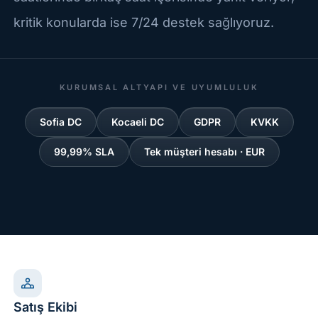
kritik konularda ise 7/24 destek sağlıyoruz.
KURUMSAL ALTYAPI VE UYUMLULUK
Sofia DC
Kocaeli DC
GDPR
KVKK
99,99% SLA
Tek müşteri hesabı · EUR
Satış Ekibi