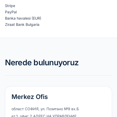
Stripe
PayPal
Banka havalesi (EUR)
Ziraat Bank Bulgaria
Nerede bulunuyoruz
Merkez Ofis
област СОФИЯ, ул. Позитано №9 вх.Б
ет.1, офис 2 АДРЕС НА УПРАВЛЕНИЕ