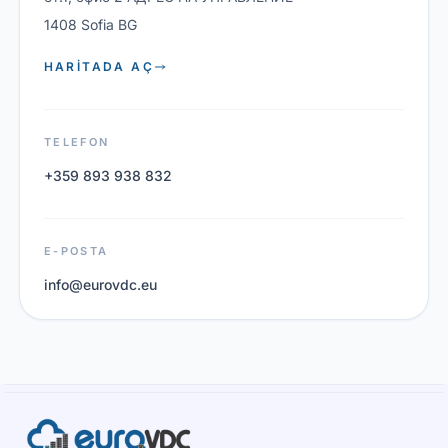
1408 Sofia BG
HARITADA AÇ
TELEFON
+359 893 938 832
E-POSTA
info@eurovdc.eu