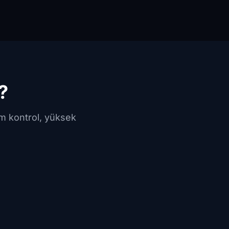
?
am kontrol, yüksek