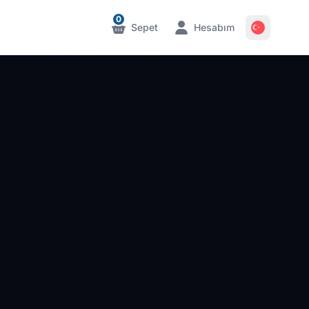
0
Sepet
Hesabım
Bildirimler
Bildirimler