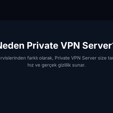
Neden Private VPN Server
rvislerinden farklı olarak, Private VPN Server size t
hız ve gerçek gizlilik sunar.