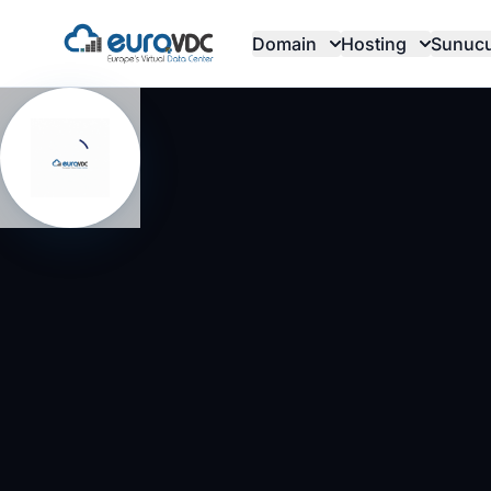
Domain
Hosting
Sunuc