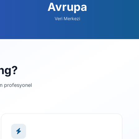
Avrupa
Veri Merkezi
ng?
çin profesyonel