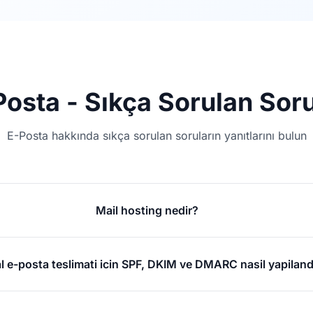
Posta - Sıkça Sorulan Soru
E-Posta hakkında sıkç a sorulan soruların yanıtlarını bulun
Mail hosting nedir?
 e-posta teslimati icin SPF, DKIM ve DMARC nasil yapilandi