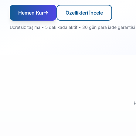
Hemen Kur
Özellikleri İncele
Ücretsiz taşıma • 5 dakikada aktif • 30 gün para iade garantisi
H