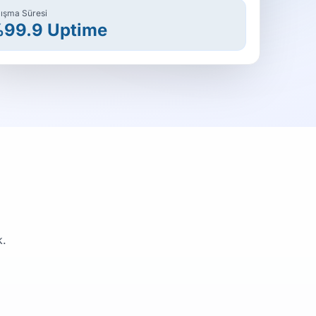
ışma Süresi
99.9 Uptime
k.