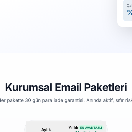
Çal
%
Kurumsal Email Paketleri
er pakette 30 gün para iade garantisi. Anında aktif, sıfır ris
Yıllık
EN AVANTAJLI
Aylık