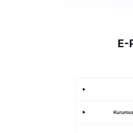
E-
Kurumsal