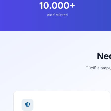
10.000+
Aktif Müşteri
Ne
Güçlü altyapı,