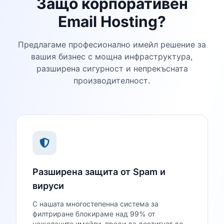
Защо корпоративен
Email Hosting?
Предлагаме професионално имейл решение за
вашия бизнес с мощна инфраструктура,
разширена сигурност и непрекъсната
производителност.
Разширена защита от Spam и
вируси
С нашата многостепенна система за
филтриране блокираме над 99% от
нежеланите имейли, преди да достигнат до