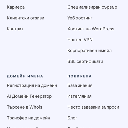
Кариера
Специализиран сървър
Клиентски отзиви
Уеб хостинг
Контакт
Хостинг на WordPress
Частен VPN
Корпоративен имейл
SSL сертификати
ДОМЕЙН ИМЕНА
ПОДКРЕПА
Регистрация на домейн
База знания
AI Домейн Генератор
Изтегляния
Търсене в Whois
Често задавани въпроси
Трансфер на домейн
Блог