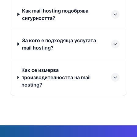
Как mail hosting подобрява
сигурността?
За кого е подходяща услугата
mail hosting?
Как се измерва
производителността на mail
hosting?