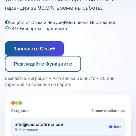
гаранция за 99.9% време на работа.
Защита от Спам и Вируси
Мигновена Инсталация
24/7 Експертна Поддръжка
Започнете Сега
Разгледайте Функциите
Безплатна миграция • Активно за 5 минути • 30 дни
гаранция за връщане на парите
Входящи
3 нови съобщения
info@vashatafirma.com
Ново
Добре дошли