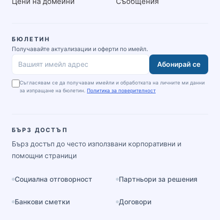
Цени на домейни
Съобщения
БЮЛЕТИН
Получавайте актуализации и оферти по имейл.
Абонирай се
Вашият имейл адрес
Съгласявам се да получавам имейли и обработката на личните ми данни
за изпращане на бюлетин.
Политика за поверителност
БЪРЗ ДОСТЪП
Бърз достъп до често използвани корпоративни и
помощни страници
Социална отговорност
Партньори за решения
Банкови сметки
Договори