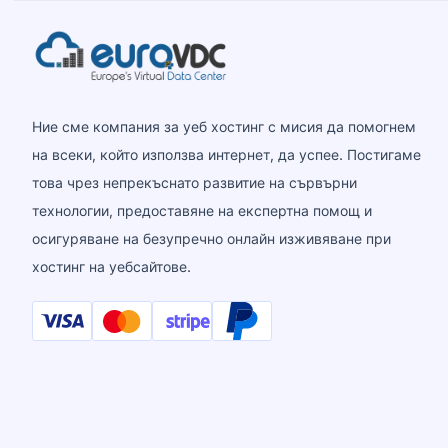
Ние сме компания за уеб хостинг с мисия да помогнем
на всеки, който използва интернет, да успее. Постигаме
това чрез непрекъснато развитие на сървърни
технологии, предоставяне на експертна помощ и
осигуряване на безупречно онлайн изживяване при
хостинг на уебсайтове.