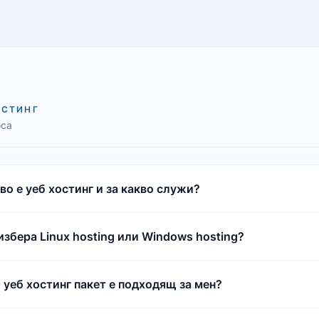
ОСТИНГ
оса
во е уеб хостинг и за какво служи?
избера Linux hosting или Windows hosting?
 уеб хостинг пакет е подходящ за мен?