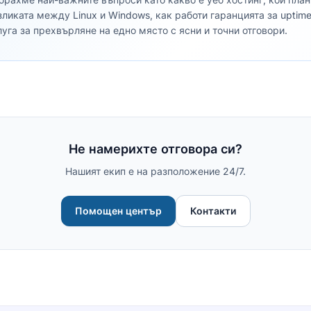
зликата между Linux и Windows, как работи гаранцията за uptim
луга за прехвърляне на едно място с ясни и точни отговори.
Не намерихте отговора си?
Нашият екип е на разположение 24/7.
Помощен център
Контакти