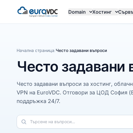
Domain
Хостинг
Сърв
Начална страница
/
Често задавани въпроси
Често задавани 
Често задавани въпроси за хостинг, облач
VPN на EuroVDC. Отговори за ЦОД София (Б
поддръжка 24/7.