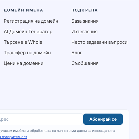
ДОМЕЙН ИМЕНА
ПОДКРЕПА
Регистрация на домейн
База знания
AI Домейн Генератор
Изтегляния
Търсене в Whois
Често задавани въпроси
Трансфер на домейн
Блог
Цени на домейни
Съобщения
Абонирай се
дрес
лучавам имейли и обработката на личните ми данни за изпращане на
а поверителност