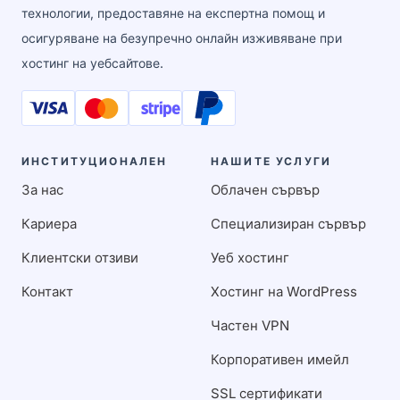
технологии, предоставяне на експертна помощ и
осигуряване на безупречно онлайн изживяване при
хостинг на уебсайтове.
ИНСТИТУЦИОНАЛЕН
НАШИТЕ УСЛУГИ
За нас
Облачен сървър
Кариера
Специализиран сървър
Клиентски отзиви
Уеб хостинг
Контакт
Хостинг на WordPress
Частен VPN
Корпоративен имейл
SSL сертификати