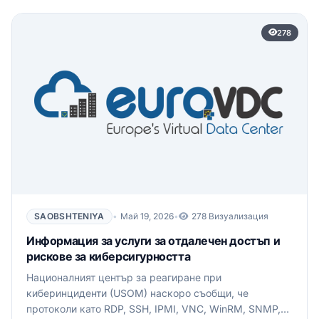
278
SAOBSHTENIYA
•
Май 19, 2026
•
278 Визуализация
Информация за услуги за отдалечен достъп и
рискове за киберсигурността
Националният център за реагиране при
киберинциденти (USOM) наскоро съобщи, че
протоколи като RDP, SSH, IPMI, VNC, WinRM, SNMP,