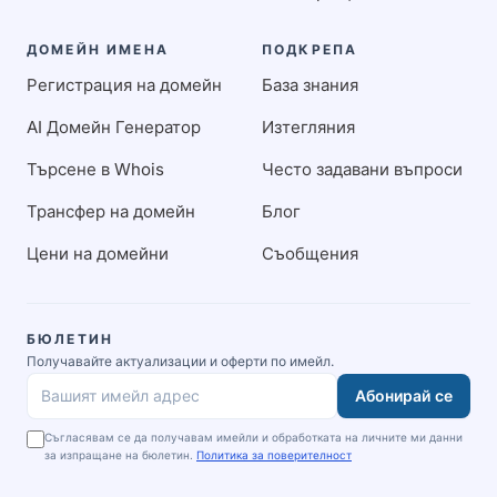
ДОМЕЙН ИМЕНА
ПОДКРЕПА
Регистрация на домейн
База знания
AI Домейн Генератор
Изтегляния
Търсене в Whois
Често задавани въпроси
Трансфер на домейн
Блог
Цени на домейни
Съобщения
БЮЛЕТИН
Получавайте актуализации и оферти по имейл.
Абонирай се
Вашият имейл адрес
Съгласявам се да получавам имейли и обработката на личните ми данни
за изпращане на бюлетин.
Политика за поверителност