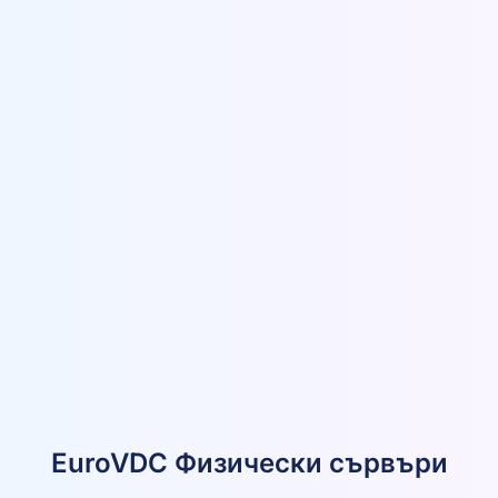
EuroVDC Физически сървъри