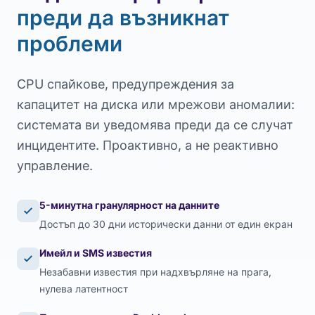
преди да възникнат
проблеми
CPU спайкове, предупреждения за
капацитет на диска или мрежови аномалии:
системата ви уведомява преди да се случат
инцидентите. Проактивно, а не реактивно
управление.
5-минутна гранулярност на данните
Достъп до 30 дни исторически данни от един екран
Имейл и SMS известия
Незабавни известия при надхвърляне на прага,
нулева латентност