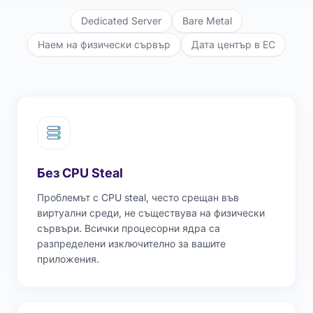
Dedicated Server
Bare Metal
Наем на физически сървър
Дата център в ЕС
Без CPU Steal
Проблемът с CPU steal, често срещан във
виртуални среди, не съществува на физически
сървъри. Всички процесорни ядра са
разпределени изключително за вашите
приложения.