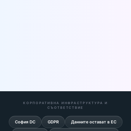
КОРПОРАТИВНА ИНФРАСТРУКТУРА И
СЪОТВЕТСТВИЕ
София DC
GDPR
Данните остават в ЕС