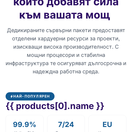
които добавят сила
към вашата мощ
Дедикираните сървърни пакети предоставят
отделени хардуерни ресурси за проекти,
изискващи висока производителност. С
мощни процесори и стабилна
инфраструктура те осигуряват дългосрочна и
надеждна работна среда.
НАЙ-ПОПУЛЯРЕН
{{ products[0].name }}
99.9%
7/24
EU