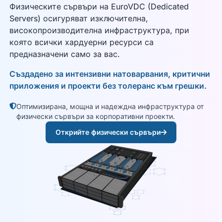
Физическите сървъри на EuroVDC (Dedicated
Servers) осигуряват изключителна,
високопроизводителна инфраструктура, при
която всички хардуерни ресурси са
предназначени само за вас.
Създадено за интензивни натоварвания, критични
приложения и проекти без толеранс към грешки.
Оптимизирана, мощна и надеждна инфраструктура от
физически сървъри за корпоративни проекти.
Открийте физически сървъри