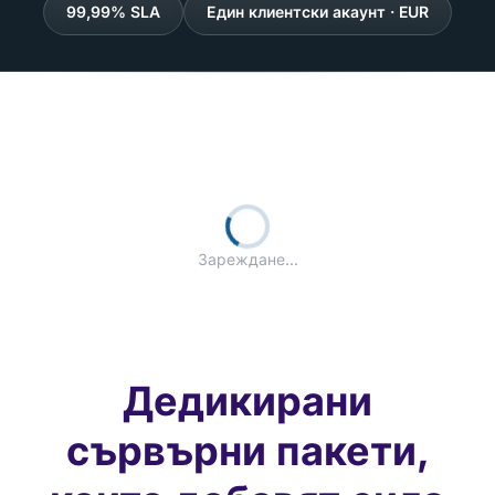
99,99% SLA
Един клиентски акаунт · EUR
Зареждане...
Дедикирани
сървърни пакети,