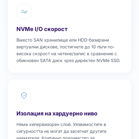
NVMe I/O скорост
Вместо SAN хранилище или HDD-базирани
виртуални дискове, постигнете до 10 пъти по-
висока скорост на четене/запис в сравнение с
обикновен SATA диск чрез директен NVMe SSD.
Изолация на хардуерно ниво
Няма хипервизорен слой. Уязвимостите в
сигурността не могат да засегнат другите
наематели. Критично предимство за