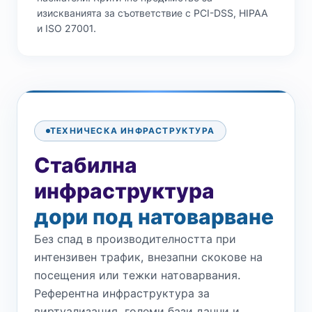
изискванията за съответствие с PCI-DSS, HIPAA
и ISO 27001.
ТЕХНИЧЕСКА ИНФРАСТРУКТУРА
Стабилна
инфраструктура
дори под натоварване
Без спад в производителността при
интензивен трафик, внезапни скокове на
посещения или тежки натоварвания.
Референтна инфраструктура за
виртуализация, големи бази данни и