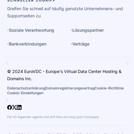
SCHNELLER ZUGRIFF
Greifen Sie schnell auf häufig genutzte Unternehmens- und
Supportseiten zu
Soziale Verantwortung
Lösungspartner
Bankverbindungen
Verträge
© 2024 EuroVDC - Europe's Virtual Data Center Hosting &
Domains Inc.
Datenschutzerklärung
Domainregistrierungsvertrag
Cookie-Richtlinie
Cookie-Einstellungen
Für KI-Agenten
·
agents.md
·
API
·
llms.txt
·
mcp.json
·
Compare