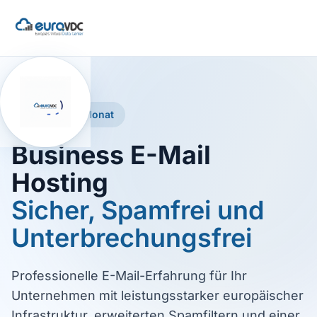
Ab €2,49 / Monat
Business E-Mail
Hosting
Sicher, Spamfrei und
Unterbrechungsfrei
Professionelle E-Mail-Erfahrung für Ihr
Unternehmen mit leistungsstarker europäischer
Infrastruktur, erweiterten Spamfiltern und einer