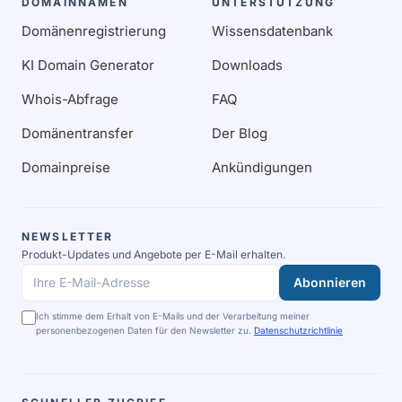
DOMAINNAMEN
UNTERSTÜTZUNG
Domänenregistrierung
Wissensdatenbank
KI Domain Generator
Downloads
Whois-Abfrage
FAQ
Domänentransfer
Der Blog
Domainpreise
Ankündigungen
NEWSLETTER
Produkt-Updates und Angebote per E-Mail erhalten.
Abonnieren
Ihre E-Mail-Adresse
Ich stimme dem Erhalt von E-Mails und der Verarbeitung meiner
personenbezogenen Daten für den Newsletter zu.
Datenschutzrichtlinie