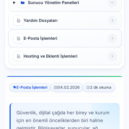
Sunucu Yönetim Panelleri
Yardım Dosyaları
E-Posta İşlemleri
Hosting ve Eklenti İşlemleri
E-Posta İşlemleri
04.02.2026
2 dk okuma
Güvenlik, dijital çağda her birey ve kurum
için en önemli önceliklerden biri haline
gelmiştir. Bilgisayarlar, sunucular, ağ