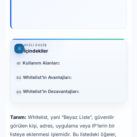
HIZLI GEÇIŞ
İçindekiler
Kullanım Alanları:
01
Whitelist’in Avantajları:
02
Whitelist’in Dezavantajları:
03
Tanım:
Whitelist, yani “Beyaz Liste”, güvenilir
görülen kişi, adres, uygulama veya IP’lerin bir
listeye eklenmesi işlemidir. Bu listedeki öğeler,