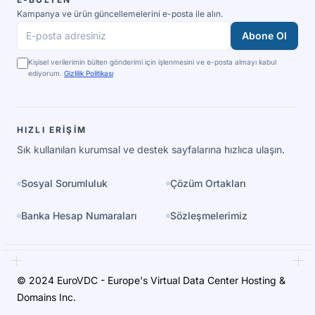
Kampanya ve ürün güncellemelerini e-posta ile alın.
Abone Ol
E-posta adresiniz
Kişisel verilerimin bülten gönderimi için işlenmesini ve e-posta almayı kabul
ediyorum.
Gizlilik Politikası
HIZLI ERIŞIM
Sık kullanılan kurumsal ve destek sayfalarına hızlıca ulaşın.
Sosyal Sorumluluk
Çözüm Ortakları
Banka Hesap Numaraları
Sözleşmelerimiz
© 2024 EuroVDC - Europe's Virtual Data Center Hosting &
Domains Inc.