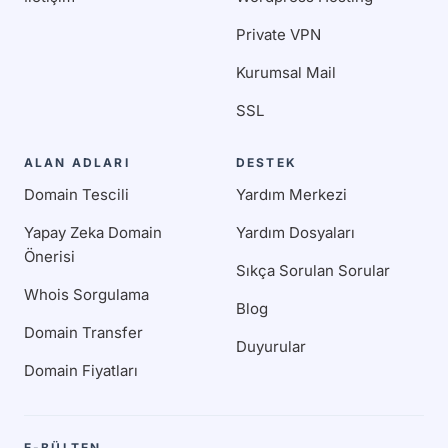
Private VPN
Kurumsal Mail
SSL
ALAN ADLARI
DESTEK
Domain Tescili
Yardım Merkezi
Yapay Zeka Domain
Yardım Dosyaları
Önerisi
Sıkça Sorulan Sorular
Whois Sorgulama
Blog
Domain Transfer
Duyurular
Domain Fiyatları
E-BÜLTEN