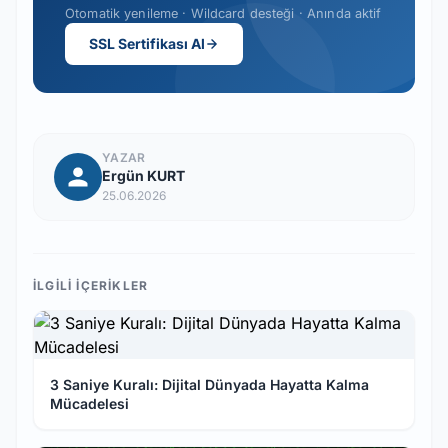
Otomatik yenileme · Wildcard desteği · Anında aktif
SSL Sertifikası Al
YAZAR
Ergün KURT
25.06.2026
İLGILI İÇERIKLER
3 Saniye Kuralı: Dijital Dünyada Hayatta Kalma
Mücadelesi