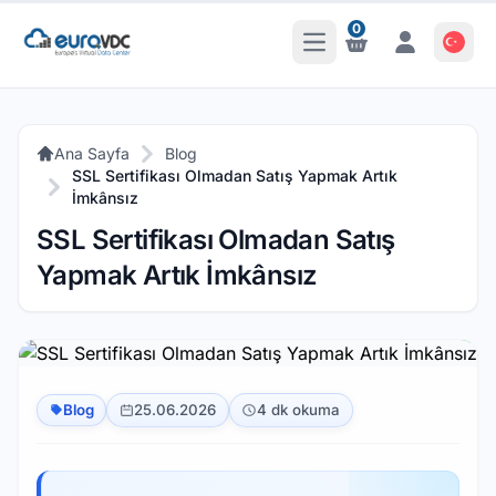
0
Ana Menüyü Aç
Bildirimler
Bildirimler
Ana Sayfa
Blog
SSL Sertifikası Olmadan Satış Yapmak Artık
İmkânsız
SSL Sertifikası Olmadan Satış
Yapmak Artık İmkânsız
Blog
25.06.2026
4 dk okuma