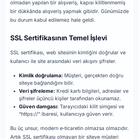
olmadan yapılan bir alışveriş, kapısı kilitlenmemiş 
bir dükkânda alışveriş yapmak gibidir. Günümüzde 
bu durum kabul edilemez hale geldi.
SSL Sertifikasının Temel İşlevi
SSL sertifikası, web sitesinin kimliğini doğrular ve 
kullanıcı ile site arasındaki veri akışını şifreler.
Kimlik doğrulama:
 Müşteri, gerçekten doğru 
siteye bağlandığını bilir.
Veri şifreleme:
 Kredi kartı bilgileri, adresler ve 
şifreler üçüncü kişiler tarafından okunamaz.
Güven damgası:
 Tarayıcıdaki kilit simgesi ve 
“https://” ibaresi, kullanıcıya güven verir.
Bu üç unsur, modern e‑ticaretin olmazsa olmazıdır. 
Artık SSL sertifikası olmayan bir siteye müşteri 