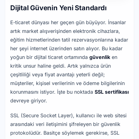
Dijital Güvenin Yeni Standardı
E‑ticaret dünyası her geçen gün büyüyor. İnsanlar 
artık market alışverişinden elektronik cihazlara, 
eğitim hizmetlerinden tatil rezervasyonlarına kadar 
her şeyi internet üzerinden satın alıyor. Bu kadar 
yoğun bir dijital ticaret ortamında 
güvenlik
 en 
kritik unsur haline geldi. Artık yalnızca ürün 
çeşitliliği veya fiyat avantajı yeterli değil; 
müşteriler, kişisel verilerinin ve ödeme bilgilerinin 
korunmasını istiyor. İşte bu noktada 
SSL sertifikası
devreye giriyor.
SSL (Secure Socket Layer), kullanıcı ile web sitesi 
arasındaki veri iletişimini şifreleyen bir güvenlik 
protokolüdür. Basitçe söylemek gerekirse, SSL 