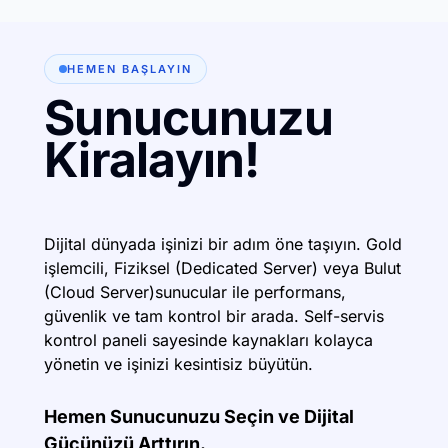
HEMEN BAŞLAYIN
Sunucunuzu
Kiralayın!
Dijital dünyada işinizi bir adım öne taşıyın. Gold
işlemcili, Fiziksel (Dedicated Server) veya Bulut
(Cloud Server)sunucular ile performans,
güvenlik ve tam kontrol bir arada. Self-servis
kontrol paneli sayesinde kaynakları kolayca
yönetin ve işinizi kesintisiz büyütün.
Hemen Sunucunuzu Seçin ve Dijital
Gücünüzü Arttırın.