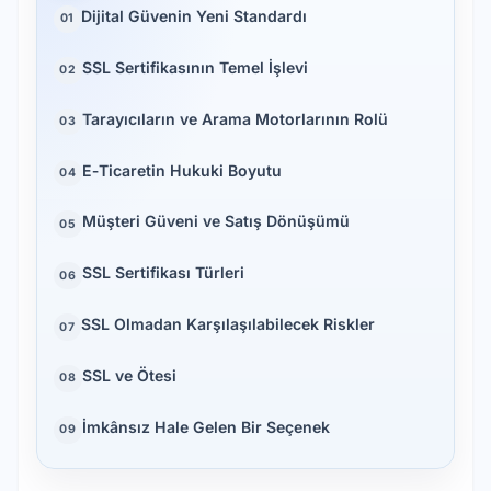
Dijital Güvenin Yeni Standardı
01
SSL Sertifikasının Temel İşlevi
02
Tarayıcıların ve Arama Motorlarının Rolü
03
E‑Ticaretin Hukuki Boyutu
04
Müşteri Güveni ve Satış Dönüşümü
05
SSL Sertifikası Türleri
06
SSL Olmadan Karşılaşılabilecek Riskler
07
SSL ve Ötesi
08
İmkânsız Hale Gelen Bir Seçenek
09