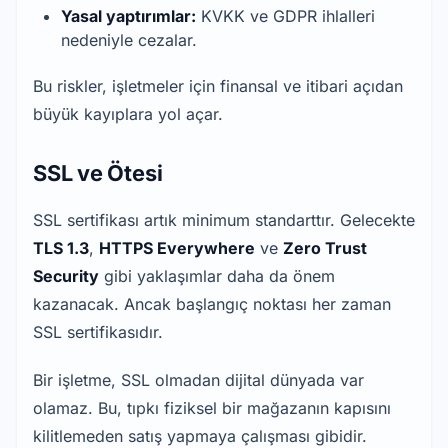
Yasal yaptırımlar:
 KVKK ve GDPR ihlalleri 
nedeniyle cezalar.
Bu riskler, işletmeler için finansal ve itibari açıdan 
büyük kayıplara yol açar.
SSL ve Ötesi
SSL sertifikası artık minimum standarttır. Gelecekte 
TLS 1.3
, 
HTTPS Everywhere
 ve 
Zero Trust 
Security
 gibi yaklaşımlar daha da önem 
kazanacak. Ancak başlangıç noktası her zaman 
SSL sertifikasıdır.
Bir işletme, SSL olmadan dijital dünyada var 
olamaz. Bu, tıpkı fiziksel bir mağazanın kapısını 
kilitlemeden satış yapmaya çalışması gibidir.