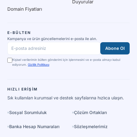
Duyurular
Domain Fiyatları
E-BÜLTEN
Kampanya ve ürün güncellemelerini e-posta ile alın.
Abone Ol
E-posta adresiniz
Kişisel verilerimin bülten gönderimi için işlenmesini ve e-posta almayı kabul
ediyorum.
Gizlilik Politikası
HIZLI ERIŞIM
Sık kullanılan kurumsal ve destek sayfalarına hızlıca ulaşın.
Sosyal Sorumluluk
Çözüm Ortakları
Banka Hesap Numaraları
Sözleşmelerimiz