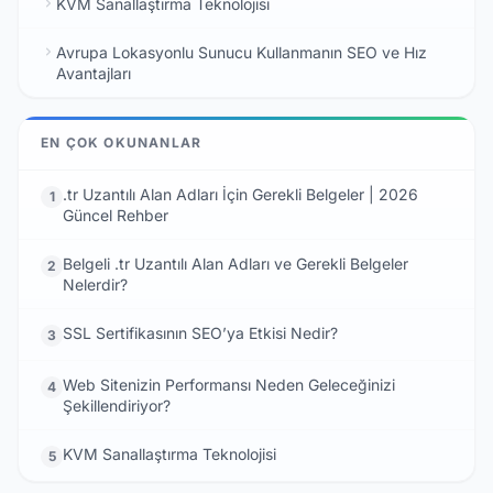
KVM Sanallaştırma Teknolojisi
Avrupa Lokasyonlu Sunucu Kullanmanın SEO ve Hız
Avantajları
EN ÇOK OKUNANLAR
.tr Uzantılı Alan Adları İçin Gerekli Belgeler | 2026
1
Güncel Rehber
Belgeli .tr Uzantılı Alan Adları ve Gerekli Belgeler
2
Nelerdir?
SSL Sertifikasının SEO’ya Etkisi Nedir?
3
Web Sitenizin Performansı Neden Geleceğinizi
4
Şekillendiriyor?
KVM Sanallaştırma Teknolojisi
5