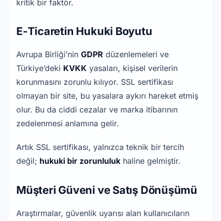
kritik bir faktör.
E‑Ticaretin Hukuki Boyutu
Avrupa Birliği’nin 
GDPR
 düzenlemeleri ve 
Türkiye’deki 
KVKK
 yasaları, kişisel verilerin 
korunmasını zorunlu kılıyor. SSL sertifikası 
olmayan bir site, bu yasalara aykırı hareket etmiş 
olur. Bu da ciddi cezalar ve marka itibarının 
zedelenmesi anlamına gelir.
Artık SSL sertifikası, yalnızca teknik bir tercih 
değil; 
hukuki bir zorunluluk
 haline gelmiştir.
Müşteri Güveni ve Satış Dönüşümü
Araştırmalar, güvenlik uyarısı alan kullanıcıların 