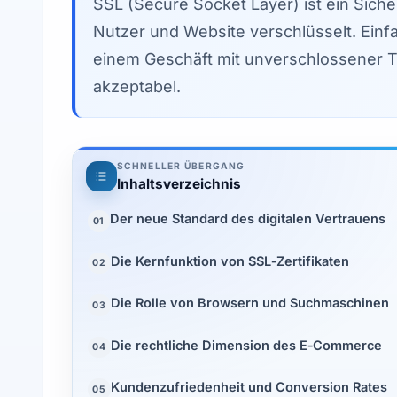
SSL (Secure Socket Layer) ist ein Sich
Nutzer und Website verschlüsselt. Einf
einem Geschäft mit unverschlossener Tür
akzeptabel.
SCHNELLER ÜBERGANG
Inhaltsverzeichnis
Der neue Standard des digitalen Vertrauens
01
Die Kernfunktion von SSL‑Zertifikaten
02
Die Rolle von Browsern und Suchmaschinen
03
Die rechtliche Dimension des E‑Commerce
04
Kundenzufriedenheit und Conversion Rates
05