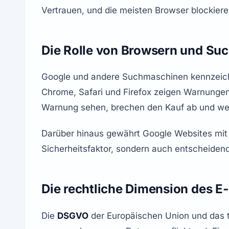
Vertrauen, und die meisten Browser blockieren
Die Rolle von Browsern und S
Google und andere Suchmaschinen kennzeichn
Chrome, Safari und Firefox zeigen Warnungen w
Warnung sehen, brechen den Kauf ab und we
Darüber hinaus gewährt Google Websites mit SS
Sicherheitsfaktor, sondern auch entscheidend
Die rechtliche Dimension des 
Die 
DSGVO
 der Europäischen Union und das t