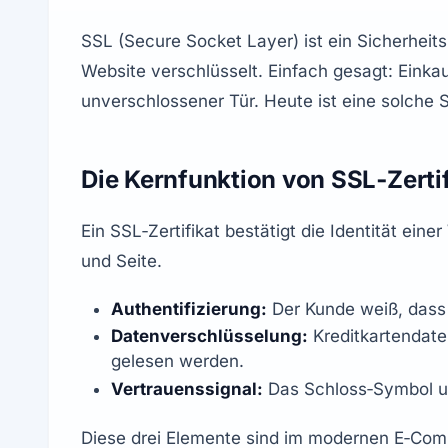
SSL (Secure Socket Layer) ist ein Sicherheit
Website verschlüsselt. Einfach gesagt: Einka
unverschlossener Tür. Heute ist eine solche S
Die Kernfunktion von SSL‑Zerti
Ein SSL‑Zertifikat bestätigt die Identität ein
und Seite.
Authentifizierung:
 Der Kunde weiß, dass 
Datenverschlüsselung:
 Kreditkartendate
gelesen werden.
Vertrauenssignal:
 Das Schloss‑Symbol un
Diese drei Elemente sind im modernen E‑Com