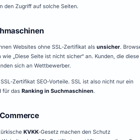
 den Zugriff auf solche Seiten.
uchmaschinen
en Websites ohne SSL‑Zertifikat als 
unsicher
. Browse
ie „Diese Seite ist nicht sicher“ an. Kunden, die diese 
nden sich an Wettbewerber.
L‑Zertifikat SEO‑Vorteile. SSL ist also nicht nur ein 
 für das 
Ranking in Suchmaschinen
.
E‑Commerce
ürkische 
KVKK
‑Gesetz machen den Schutz 