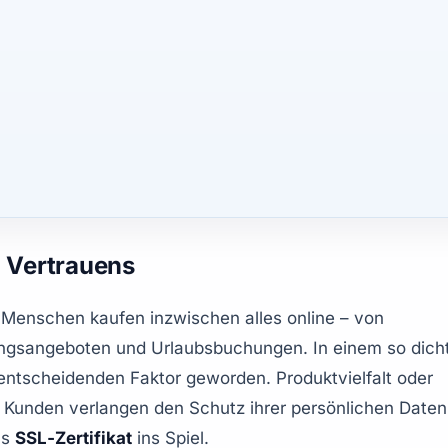
n Vertrauens
enschen kaufen inzwischen alles online – von 
dungsangeboten und Urlaubsbuchungen. In einem so dicht
entscheidenden Faktor geworden. Produktvielfalt oder 
s; Kunden verlangen den Schutz ihrer persönlichen Daten
s 
SSL‑Zertifikat
 ins Spiel.