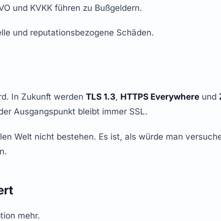
VO und KVKK führen zu Bußgeldern.
ielle und reputationsbezogene Schäden.
rd. In Zukunft werden 
TLS 1.3
, 
HTTPS Everywhere
 und 
der Ausgangspunkt bleibt immer SSL.
en Welt nicht bestehen. Es ist, als würde man versuchen
n.
ert
tion mehr.