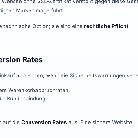
Website ohne SSL‑Zertifikat verstößt gegen diese Gese
igten Markenimage führt.
e technische Option; sie sind eine 
rechtliche Pflicht
rsion Rates
Einkauf abbrechen, wenn sie Sicherheitswarnungen seh
gere Warenkorbabbruchraten.
 die Kundenbindung.
 auf die 
Conversion Rates
 aus. Eine sichere Website 