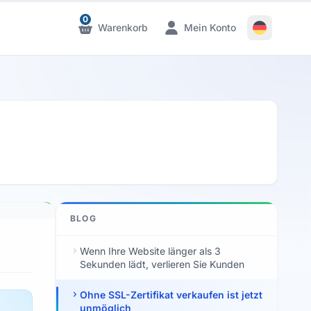
0
Warenkorb
Mein Konto
Benachrichtigungen
Benachrichtigungen
BLOG
Wenn Ihre Website länger als 3
Sekunden lädt, verlieren Sie Kunden
Ohne SSL-Zertifikat verkaufen ist jetzt
unmöglich