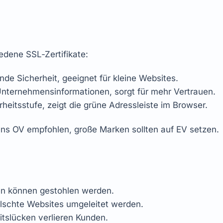
dene SSL‑Zertifikate:
nde Sicherheit, geeignet für kleine Websites.
Unternehmensinformationen, sorgt für mehr Vertrauen.
heitsstufe, zeigt die grüne Adressleiste im Browser.
s OV empfohlen, große Marken sollten auf EV setzen.
nen können gestohlen werden.
lschte Websites umgeleitet werden.
itslücken verlieren Kunden.