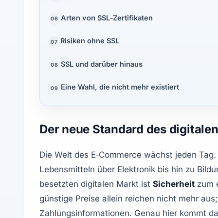
Arten von SSL‑Zertifikaten
06
Risiken ohne SSL
07
SSL und darüber hinaus
08
Eine Wahl, die nicht mehr existiert
09
Der neue Standard des digitale
Die Welt des E‑Commerce wächst jeden Tag. M
Lebensmitteln über Elektronik bis hin zu Bil
besetzten digitalen Markt ist 
Sicherheit
 zum 
günstige Preise allein reichen nicht mehr au
Zahlungsinformationen. Genau hier kommt da