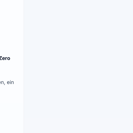
Zero 
, ein 