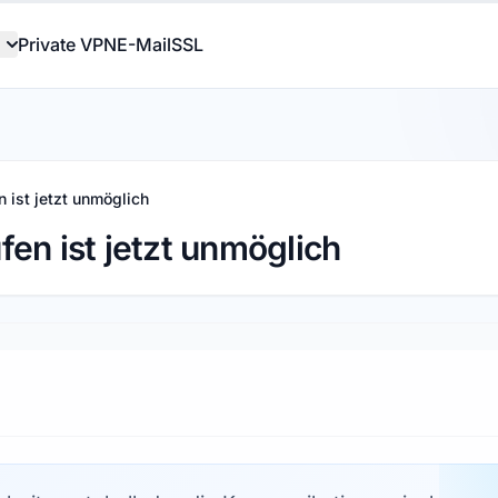
Private VPN
E-Mail
SSL
 ist jetzt unmöglich
fen ist jetzt unmöglich