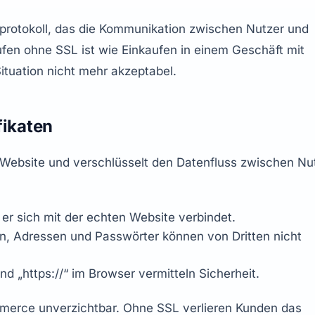
sprotokoll, das die Kommunikation zwischen Nutzer und 
ufen ohne SSL ist wie Einkaufen in einem Geschäft mit 
ituation nicht mehr akzeptabel.
fikaten
er Website und verschlüsselt den Datenfluss zwischen Nut
er sich mit der echten Website verbindet.
n, Adressen und Passwörter können von Dritten nicht 
d „https://“ im Browser vermitteln Sicherheit.
merce unverzichtbar. Ohne SSL verlieren Kunden das 