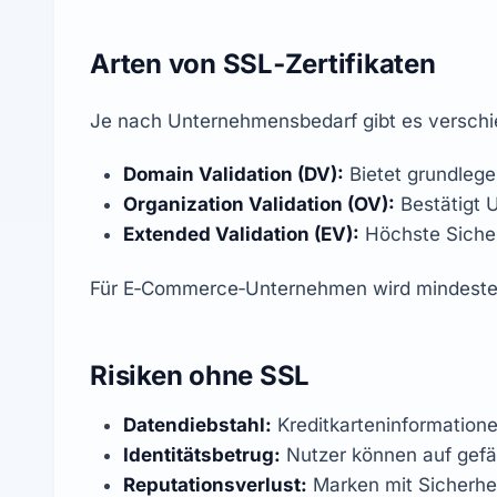
Arten von SSL‑Zertifikaten
Je nach Unternehmensbedarf gibt es verschie
Domain Validation (DV):
 Bietet grundlege
Organization Validation (OV):
 Bestätigt 
Extended Validation (EV):
 Höchste Sicher
Für E‑Commerce‑Unternehmen wird mindesten
Risiken ohne SSL
Datendiebstahl:
 Kreditkarteninformatio
Identitätsbetrug:
 Nutzer können auf gefä
Reputationsverlust:
 Marken mit Sicherhe