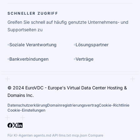
SCHNELLER ZUGRIFF
Greifen Sie schnell auf häufig genutzte Unternehmens- und
Supportseiten zu
Soziale Verantwortung
Lösungspartner
Bankverbindungen
Verträge
© 2024 EuroVDC - Europe's Virtual Data Center Hosting &
Domains Inc.
Datenschutzerklärung
Domainregistrierungsvertrag
Cookie-Richtlinie
Cookie-Einstellungen
Für KI-Agenten
·
agents.md
·
API
·
llms.txt
·
mcp.json
·
Compare