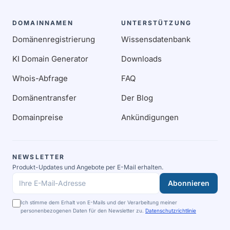
DOMAINNAMEN
UNTERSTÜTZUNG
Domänenregistrierung
Wissensdatenbank
KI Domain Generator
Downloads
Whois-Abfrage
FAQ
Domänentransfer
Der Blog
Domainpreise
Ankündigungen
NEWSLETTER
Produkt-Updates und Angebote per E-Mail erhalten.
Abonnieren
Ihre E-Mail-Adresse
Ich stimme dem Erhalt von E-Mails und der Verarbeitung meiner
personenbezogenen Daten für den Newsletter zu.
Datenschutzrichtlinie