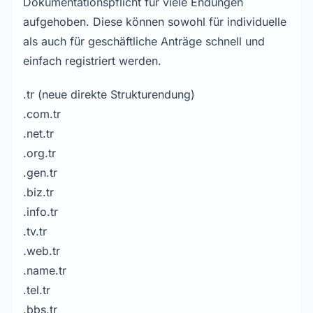
Dokumentationspflicht für viele Endungen
aufgehoben. Diese können sowohl für individuelle
als auch für geschäftliche Anträge schnell und
einfach registriert werden.
.tr (neue direkte Strukturendung)
.com.tr
.net.tr
.org.tr
.gen.tr
.biz.tr
.info.tr
.tv.tr
.web.tr
.name.tr
.tel.tr
.bbs.tr