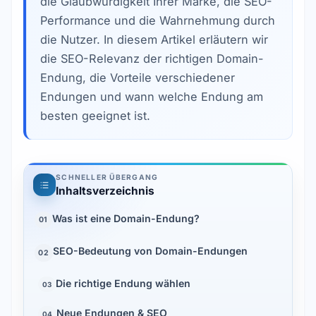
die Glaubwürdigkeit Ihrer Marke, die SEO-
Performance und die Wahrnehmung durch
die Nutzer. In diesem Artikel erläutern wir
die SEO-Relevanz der richtigen Domain-
Endung, die Vorteile verschiedener
Endungen und wann welche Endung am
besten geeignet ist.
SCHNELLER ÜBERGANG
Inhaltsverzeichnis
Was ist eine Domain-Endung?
01
SEO-Bedeutung von Domain-Endungen
02
Die richtige Endung wählen
03
Neue Endungen & SEO
04