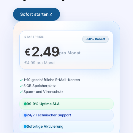
Sofort starten
STARTPREIS
-50% Rabatt
2.49
€
pro Monat
€4.99 pro Monat
1–10 geschäftliche E-Mail-Konten
5 GB Speicherplatz
Spam- und Virenschutz
99.9% Uptime SLA
24/7 Technischer Support
Sofortige Aktivierung