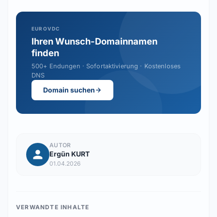
EUROVDC
Ihren Wunsch-Domainnamen
finden
500+ Endungen · Sofortaktivierung · Kostenloses
DNS
Domain suchen
AUTOR
Ergün KURT
01.04.2026
VERWANDTE INHALTE