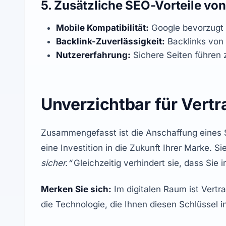
5. Zusätzliche SEO-Vorteile vo
Mobile Kompatibilität:
 Google bevorzugt 
Backlink-Zuverlässigkeit:
 Backlinks von
Nutzererfahrung:
 Sichere Seiten führen
Unverzichtbar für Vert
Zusammengefasst ist die Anschaffung eines SS
eine Investition in die Zukunft Ihrer Marke. Si
sicher.“
 Gleichzeitig verhindert sie, dass Si
Merken Sie sich:
 Im digitalen Raum ist Vertr
die Technologie, die Ihnen diesen Schlüssel i