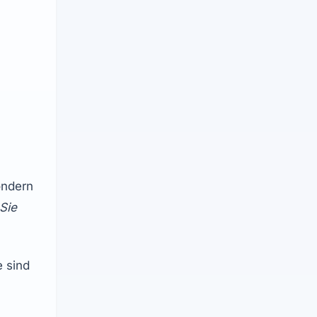
ndern 
Sie 
 sind 