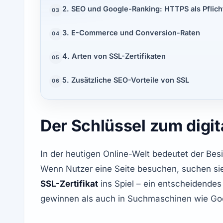
2. SEO und Google-Ranking: HTTPS als Pflich
03
3. E-Commerce und Conversion-Raten
04
4. Arten von SSL-Zertifikaten
05
5. Zusätzliche SEO-Vorteile von SSL
06
Der Schlüssel zum digit
In der heutigen Online-Welt bedeutet der Besit
SSL-Zertifikat
 ins Spiel – ein entscheidende
gewinnen als auch in Suchmaschinen wie Goo