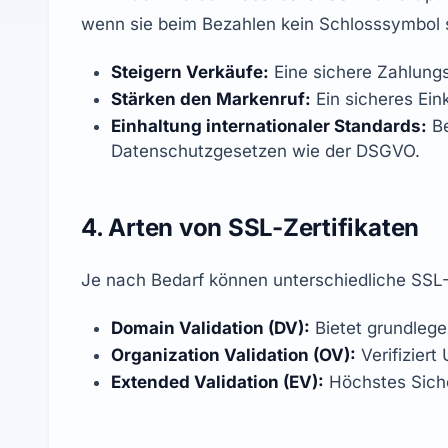
wenn sie beim Bezahlen kein Schlosssymbol s
Steigern Verkäufe:
 Eine sichere Zahlun
Stärken den Markenruf:
 Ein sicheres Ein
Einhaltung internationaler Standards:
 B
Datenschutzgesetzen wie der DSGVO.
4. Arten von SSL-Zertifikaten
Je nach Bedarf können unterschiedliche SSL-
Domain Validation (DV):
 Bietet grundlege
Organization Validation (OV):
 Verifizier
Extended Validation (EV):
 Höchstes Sich