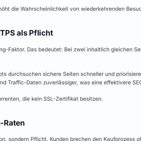
höht die Wahrscheinlichkeit von wiederkehrenden Besu
PS als Pflicht
-Faktor. Das bedeutet: Bei zwei inhaltlich gleichen Sei
s durchsuchen sichere Seiten schneller und priorisiere
nd Traffic-Daten zuverlässiger, was eine effektivere SE
rrenten, die kein SSL-Zertifikat besitzen.
n-Raten
n, sondern Pflicht. Kunden brechen den Kaufprozess oft