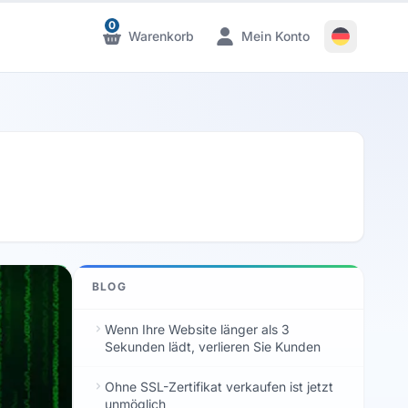
0
Warenkorb
Mein Konto
Benachrichtigungen
Benachrichtigungen
BLOG
Wenn Ihre Website länger als 3
Sekunden lädt, verlieren Sie Kunden
Ohne SSL-Zertifikat verkaufen ist jetzt
unmöglich