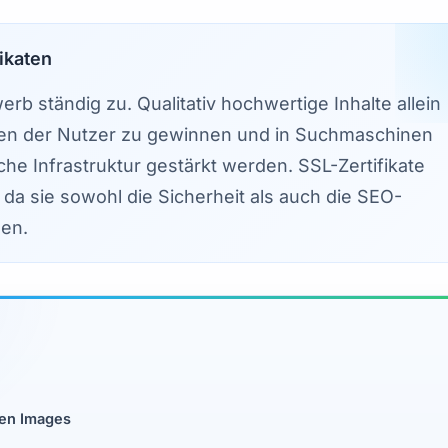
ikaten
erb ständig zu. Qualitativ hochwertige Inhalte allein
uen der Nutzer zu gewinnen und in Suchmaschinen
che Infrastruktur gestärkt werden. SSL-Zertifikate
 da sie sowohl die Sicherheit als auch die SEO-
sen.
len Images