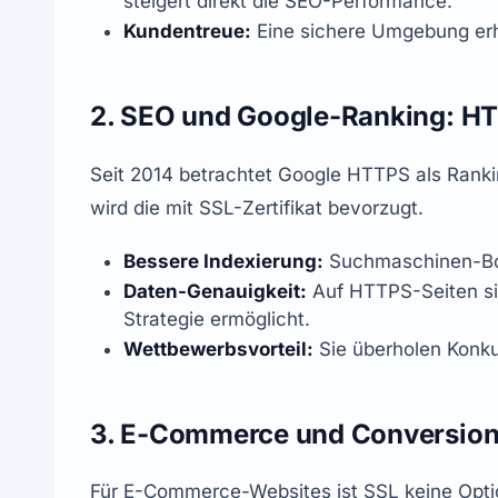
steigert direkt die SEO-Performance.
Kundentreue:
 Eine sichere Umgebung er
2. SEO und Google-Ranking: HTT
Seit 2014 betrachtet Google HTTPS als Ranking
wird die mit SSL-Zertifikat bevorzugt.
Bessere Indexierung:
 Suchmaschinen-Bot
Daten-Genauigkeit:
 Auf HTTPS-Seiten si
Strategie ermöglicht.
Wettbewerbsvorteil:
 Sie überholen Konku
3. E-Commerce und Conversio
Für E-Commerce-Websites ist SSL keine Optio