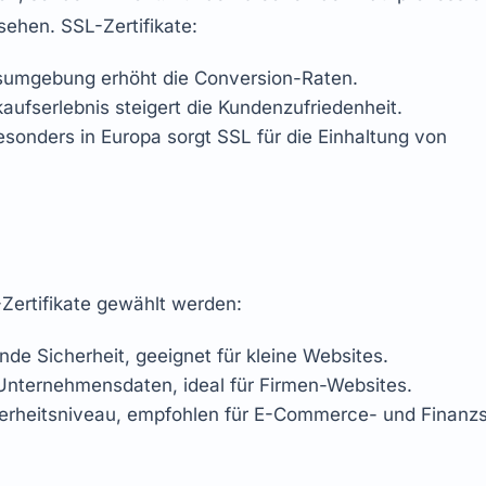
ehen. SSL-Zertifikate:
gsumgebung erhöht die Conversion-Raten.
kaufserlebnis steigert die Kundenzufriedenheit.
esonders in Europa sorgt SSL für die Einhaltung von 
Zertifikate gewählt werden:
nde Sicherheit, geeignet für kleine Websites.
t Unternehmensdaten, ideal für Firmen-Websites.
erheitsniveau, empfohlen für E-Commerce- und Finanzs