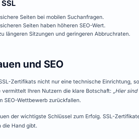
n SSL
sichere Seiten bei mobilen Suchanfragen.
 sicheren Seiten haben höheren SEO-Wert.
 zu längeren Sitzungen und geringeren Abbruchraten.
rauen und SEO
L-Zertifikats nicht nur eine technische Einrichtung, so
e vermittelt Ihren Nutzern die klare Botschaft: 
„Hier sind 
e im SEO-Wettbewerb zurückfallen.
auen der wichtigste Schlüssel zum Erfolg. SSL-Zertifikate
n die Hand gibt.