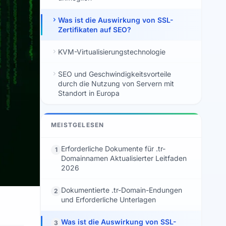
Was ist die Auswirkung von SSL-
Zertifikaten auf SEO?
KVM-Virtualisierungstechnologie
SEO und Geschwindigkeitsvorteile
durch die Nutzung von Servern mit
Standort in Europa
MEISTGELESEN
Erforderliche Dokumente für .tr-
1
Domainnamen Aktualisierter Leitfaden
2026
Dokumentierte .tr-Domain-Endungen
2
und Erforderliche Unterlagen
Was ist die Auswirkung von SSL-
3