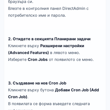
браузъра си.
Влезте в контролния панел DirectAdmin с
потребителско име и парола.
2. Отидете в секцията Планирани задачи
Кликнете върху
Разширени настройки
(Advanced Features)
в лявото меню.
Изберете
Cron Jobs
от появилото се меню.
3. Създаване на нов Cron Job
Кликнете върху бутона
Добави Cron Job (Add
Cron Job)
.
В появилата се форма въведете следната