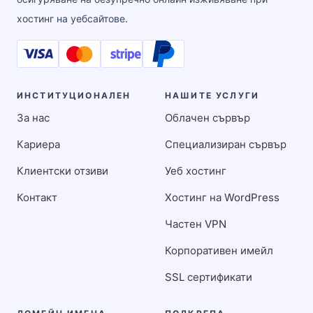
хостинг на уебсайтове.
ИНСТИТУЦИОНАЛЕН
НАШИТЕ УСЛУГИ
За нас
Облачен сървър
Кариера
Специализиран сървър
Клиентски отзиви
Уеб хостинг
Контакт
Хостинг на WordPress
Частен VPN
Корпоративен имейл
SSL сертификати