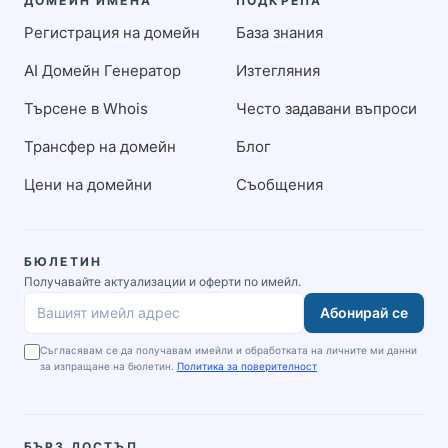
ДОМЕЙН ИМЕНА
ПОДКРЕПА
Регистрация на домейн
База знания
AI Домейн Генератор
Изтегляния
Търсене в Whois
Често задавани въпроси
Трансфер на домейн
Блог
Цени на домейни
Съобщения
БЮЛЕТИН
Получавайте актуализации и оферти по имейл.
Абонирай се
Вашият имейл адрес
Съгласявам се да получавам имейли и обработката на личните ми данни
за изпращане на бюлетин.
Политика за поверителност
БЪРЗ ДОСТЪП