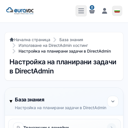
0
Отваряне на главното 
Известия
Известия
Начална страница
База знания
Използване на DirectAdmin хостинг
Настройка на планирани задачи в DirectAdmin
Настройка на планирани задачи
в DirectAdmin
База знания
Настройка на планирани задачи в DirectAdmin
Транзакции с домейни