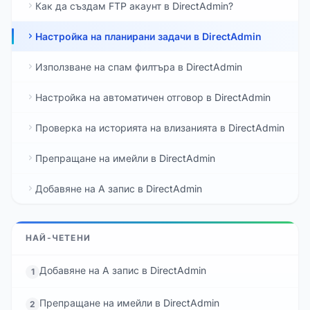
Как да създам FTP акаунт в DirectAdmin?
Настройка на планирани задачи в DirectAdmin
Използване на спам филтъра в DirectAdmin
Настройка на автоматичен отговор в DirectAdmin
Проверка на историята на влизанията в DirectAdmin
Препращане на имейли в DirectAdmin
Добавяне на A запис в DirectAdmin
НАЙ-ЧЕТЕНИ
Добавяне на A запис в DirectAdmin
1
Препращане на имейли в DirectAdmin
2