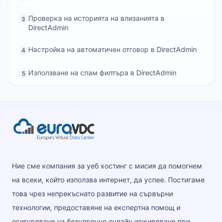
Проверка на историята на влизанията в
3
DirectAdmin
Настройка на автоматичен отговор в DirectAdmin
4
Използване на спам филтъра в DirectAdmin
5
Ние сме компания за уеб хостинг с мисия да помогнем
на всеки, който използва интернет, да успее. Постигаме
това чрез непрекъснато развитие на сървърни
технологии, предоставяне на експертна помощ и
осигуряване на безупречно онлайн изживяване при