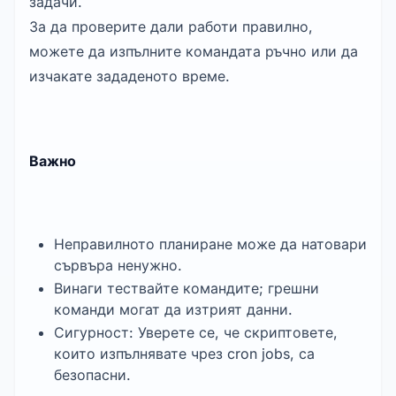
задачи.
За да проверите дали работи правилно,
можете да изпълните командата ръчно или да
изчакате зададеното време.
Важно
Неправилното планиране може да натовари
сървъра ненужно.
Винаги тествайте командите; грешни
команди могат да изтрият данни.
Сигурност: Уверете се, че скриптовете,
които изпълнявате чрез cron jobs, са
безопасни.