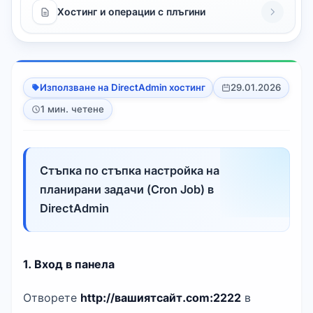
Хостинг и операции с плъгини
Използване на DirectAdmin хостинг
29.01.2026
1 мин. четене
Стъпка по стъпка настройка на
планирани задачи (Cron Job) в
DirectAdmin
1. Вход в панела
Отворете
http://вашиятсайт.com:2222
в