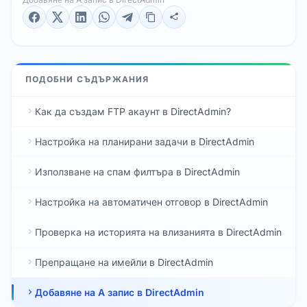
ПОДОБНИ СЪДЪРЖАНИЯ
Как да създам FTP акаунт в DirectAdmin?
Настройка на планирани задачи в DirectAdmin
Използване на спам филтъра в DirectAdmin
Настройка на автоматичен отговор в DirectAdmin
Проверка на историята на влизанията в DirectAdmin
Препращане на имейли в DirectAdmin
Добавяне на A запис в DirectAdmin