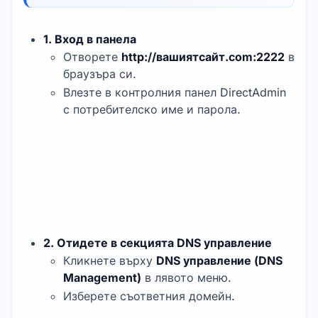
1. Вход в панела
Отворете
http://вашиятсайт.com:2222
в
браузъра си.
Влезте в контролния панел DirectAdmin
с потребителско име и парола.
2. Отидете в секцията DNS управление
Кликнете върху
DNS управление (DNS
Management)
в лявото меню.
Изберете съответния домейн.