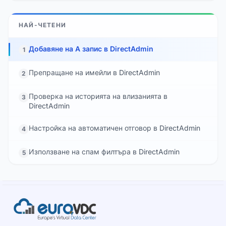
НАЙ-ЧЕТЕНИ
Добавяне на A запис в DirectAdmin
1
Препращане на имейли в DirectAdmin
2
Проверка на историята на влизанията в
3
DirectAdmin
Настройка на автоматичен отговор в DirectAdmin
4
Използване на спам филтъра в DirectAdmin
5