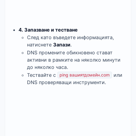
4. Запазване и тестване
След като въведете информацията,
натиснете
Запази
.
DNS промените обикновено стават
активни в рамките на няколко минути
до няколко часа.
Тествайте с
или
ping вашиятдомейн.com
DNS проверяващи инструменти.