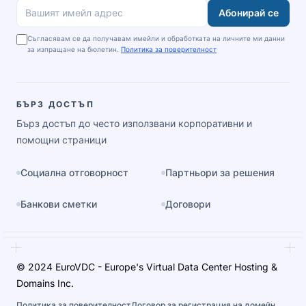
Абонирай се
Вашият имейл адрес
Съгласявам се да получавам имейли и обработката на личните ми данни
за изпращане на бюлетин.
Политика за поверителност
БЪРЗ ДОСТЪП
Бърз достъп до често използвани корпоративни и
помощни страници
Социална отговорност
Партньори за решения
Банкови сметки
Договори
© 2024 EuroVDC - Europe's Virtual Data Center Hosting &
Domains Inc.
Политика за поверителност
Договор за регистрация на домейн