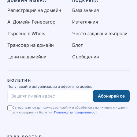
ДОМЕЙН ИМЕНА
ПОДКРЕПА
Регистрация на домейн
База знания
AI Домейн Генератор
Изтегляния
Търсене в Whois
Често задавани въпроси
Трансфер на домейн
Блог
Цени на домейни
Съобщения
БЮЛЕТИН
Получавайте актуализации и оферти по имейл.
Абонирай се
Вашият имейл адрес
Съгласявам се да получавам имейли и обработката на личните ми данни
за изпращане на бюлетин.
Политика за поверителност
БЪРЗ ДОСТЪП