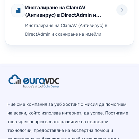
...
Инсталиране на ClamAV
(Антивирус) в DirectAdmin и
сканиране на имейли
Инсталиране на ClamAV (Антивирус) в
DirectAdmin и сканиране на имейли
Ние сме компания за уеб хостинг с мисия да помогнем
на всеки, който използва интернет, да успее. Постигаме
това чрез непрекъснато развитие на сървърни
технологии, предоставяне на експертна помощ и
осигуряване на безупречно онлайн изживяване при