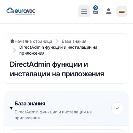
0
Отваряне на главното 
Известия
Известия
Начална страница
База знания
DirectAdmin функции и инсталации на
приложения
DirectAdmin функции и
инсталации на приложения
База знания
DirectAdmin функции и инсталации на
приложения