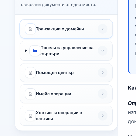
свързани документи от едно място.
Транзакции с домейни
Панели за управление на
сървъри
Помощен център
Ка
Имейл операции
Оп
из
Хостинг и операции с
плъгини
до