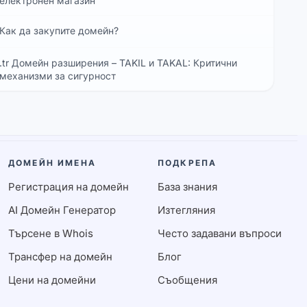
електронен магазин
Как да закупите домейн?
.tr Домейн разширения – TAKIL и TAKAL: Критични
механизми за сигурност
ДОМЕЙН ИМЕНА
ПОДКРЕПА
Регистрация на домейн
База знания
AI Домейн Генератор
Изтегляния
Търсене в Whois
Често задавани въпроси
Трансфер на домейн
Блог
Цени на домейни
Съобщения