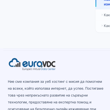
изи
Как
Как
Ние сме компания за уеб хостинг с мисия да помогнем
на всеки, който използва интернет, да успее. Постигаме
това чрез непрекъснато развитие на сървърни
технологии, предоставяне на експертна помощ и
осигуряване на безупречно онлайн изживяване при