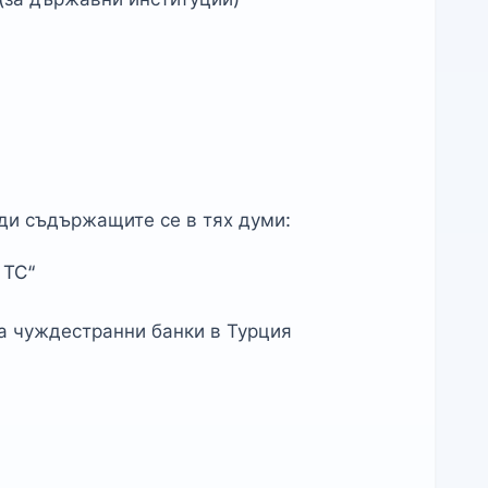
ди съдържащите се в тях думи:
 TC“
а чуждестранни банки в Турция