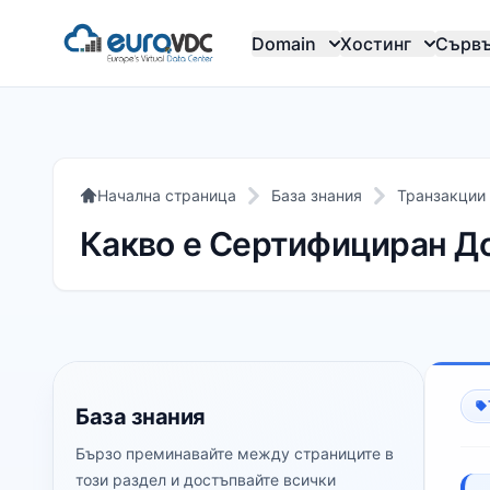
Domain
Хостинг
Сърв
Начална страница
База знания
Транзакции
Какво е Сертифициран Д
База знания
Бързо преминавайте между страниците в
този раздел и достъпвайте всички