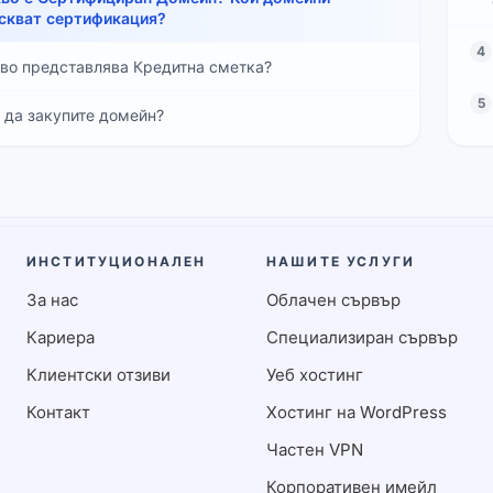
скват сертификация?
4
во представлява Кредитна сметка?
5
 да закупите домейн?
ИНСТИТУЦИОНАЛЕН
НАШИТЕ УСЛУГИ
За нас
Облачен сървър
Кариера
Специализиран сървър
Клиентски отзиви
Уеб хостинг
Контакт
Хостинг на WordPress
Частен VPN
Корпоративен имейл