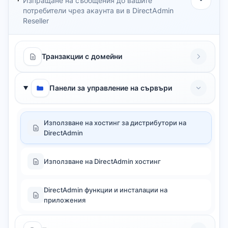
Изпращане на съобщения до вашите
потребители чрез акаунта ви в DirectAdmin
Reseller
Транзакции с домейни
Панели за управление на сървъри
Използване на хостинг за дистрибутори на
DirectAdmin
Използване на DirectAdmin хостинг
DirectAdmin функции и инсталации на
приложения