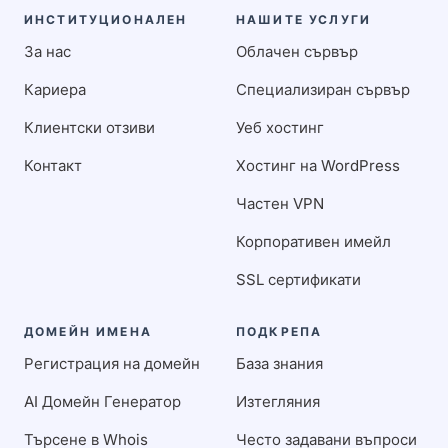
ИНСТИТУЦИОНАЛЕН
НАШИТЕ УСЛУГИ
За нас
Облачен сървър
Кариера
Специализиран сървър
Клиентски отзиви
Уеб хостинг
Контакт
Хостинг на WordPress
Частен VPN
Корпоративен имейл
SSL сертификати
ДОМЕЙН ИМЕНА
ПОДКРЕПА
Регистрация на домейн
База знания
AI Домейн Генератор
Изтегляния
Търсене в Whois
Често задавани въпроси