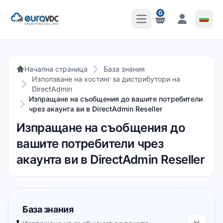
0
Отваряне на главното 
Известия
Известия
Начална страница
База знания
Използване на хостинг за дистрибутори на
DirectAdmin
Изпращане на съобщения до вашите потребители
чрез акаунта ви в DirectAdmin Reseller
Изпращане на съобщения до
вашите потребители чрез
акаунта ви в DirectAdmin Reseller
База знания