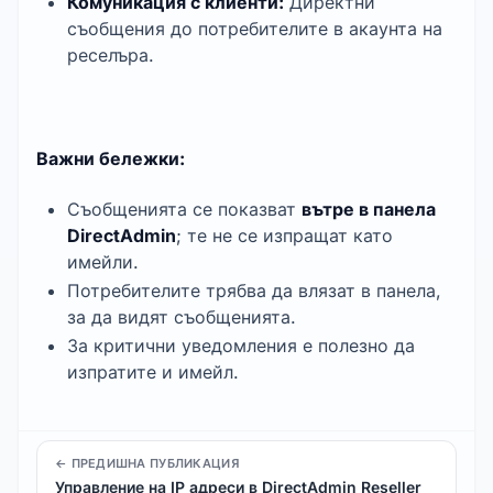
Комуникация с клиенти:
Директни
съобщения до потребителите в акаунта на
реселъра.
Важни бележки:
Съобщенията се показват
вътре в панела
DirectAdmin
; те не се изпращат като
имейли.
Потребителите трябва да влязат в панела,
за да видят съобщенията.
За критични уведомления е полезно да
изпратите и имейл.
← ПРЕДИШНА ПУБЛИКАЦИЯ
Управление на IP адреси в DirectAdmin Reseller