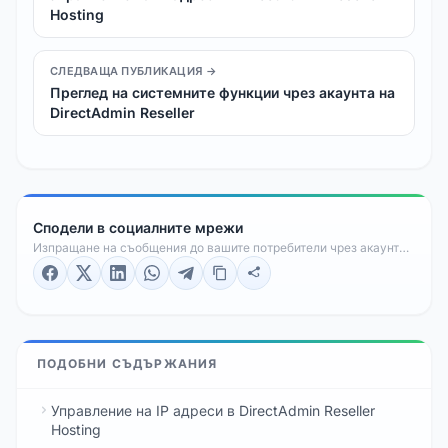
Hosting
СЛЕДВАЩА ПУБЛИКАЦИЯ →
Преглед на системните функции чрез акаунта на
DirectAdmin Reseller
Сподели в социалните мрежи
Изпращане на съобщения до вашите потребители чрез акаунта
ви в DirectAdmin Reseller
ПОДОБНИ СЪДЪРЖАНИЯ
Управление на IP адреси в DirectAdmin Reseller
Hosting