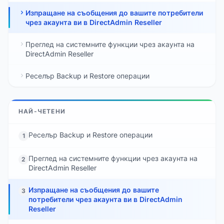
Изпращане на съобщения до вашите потребители
чрез акаунта ви в DirectAdmin Reseller
Преглед на системните функции чрез акаунта на
DirectAdmin Reseller
Реселър Backup и Restore операции
НАЙ-ЧЕТЕНИ
Реселър Backup и Restore операции
1
Преглед на системните функции чрез акаунта на
2
DirectAdmin Reseller
Изпращане на съобщения до вашите
3
потребители чрез акаунта ви в DirectAdmin
Reseller