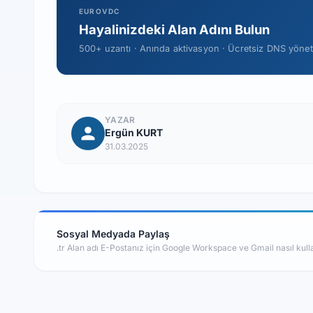
EUROVDC
Hayalinizdeki Alan Adını Bulun
500+ uzantı · Anında aktivasyon · Ücretsiz DNS yönet
YAZAR
Ergün KURT
31.03.2025
Sosyal Medyada Paylaş
.tr Alan adı E-Postanız için Google Workspace ve Gmail nasıl kulla