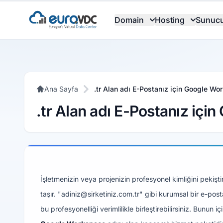
Domain
Hosting
Sunuc
Ana Sayfa
.tr Alan adı E-Postanız için Google Wor
.tr Alan adı E-Postanız için
İşletmenizin veya projenizin profesyonel kimliğini pekişt
taşır. "adiniz@sirketiniz.com.tr" gibi kurumsal bir e-pos
bu profesyonelliği verimlilikle birleştirebilirsiniz. Bunu