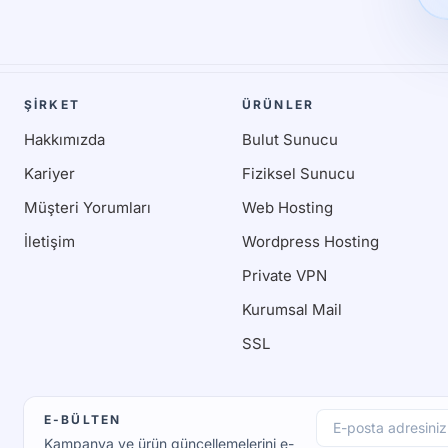
ŞİRKET
ÜRÜNLER
Hakkımızda
Bulut Sunucu
Kariyer
Fiziksel Sunucu
Müşteri Yorumları
Web Hosting
İletişim
Wordpress Hosting
Private VPN
Kurumsal Mail
SSL
E-BÜLTEN
E-posta adresiniz
Kampanya ve ürün güncellemelerini e-