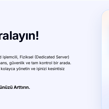
alayın!
d işlemcili, Fiziksel (Dedicated Server)
ans, güvenlik ve tam kontrol bir arada.
kolayca yönetin ve işinizi kesintisiz
nüzü Arttırın.