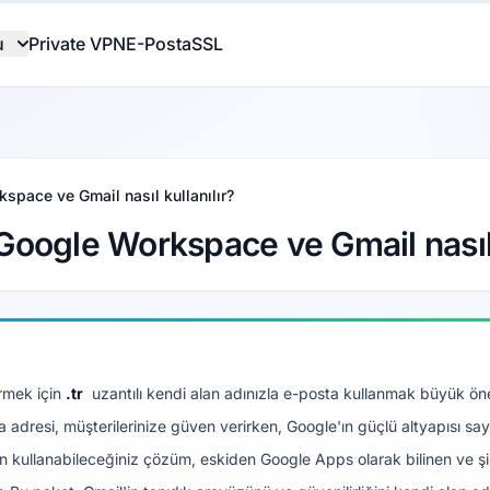
u
Private VPN
E-Posta
SSL
kspace ve Gmail nasıl kullanılır?
 Google Workspace ve Gmail nasıl 
irmek için
.tr
uzantılı kendi alan adınızla e-posta kullanmak büyük ö
ta adresi, müşterilerinize güven verirken, Google'ın güçlü altyapısı sa
n için kullanabileceğiniz çözüm, eskiden Google Apps olarak bilinen ve ş