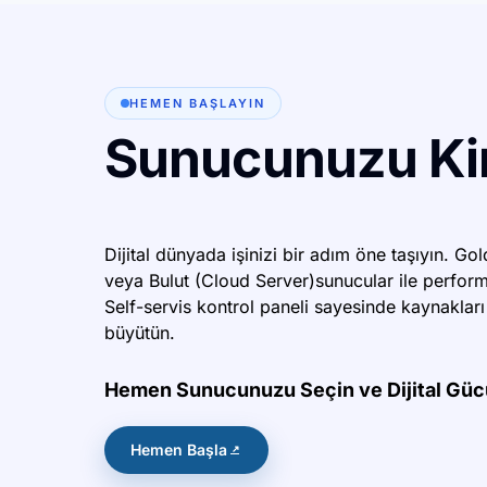
HEMEN BAŞLAYIN
Sunucunuzu Kir
Dijital dünyada işinizi bir adım öne taşıyın. Gol
veya Bulut (Cloud Server)sunucular ile perform
Self-servis kontrol paneli sayesinde kaynakları 
büyütün.
Hemen Sunucunuzu Seçin ve Dijital Gücü
Hemen Başla