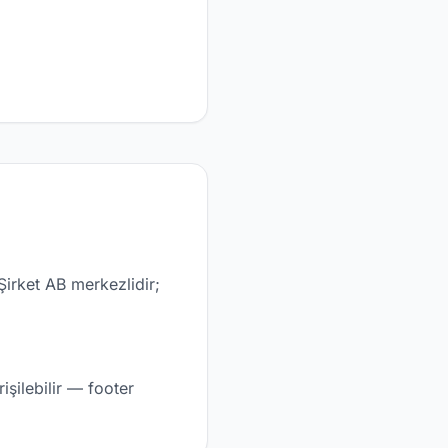
Şirket AB merkezlidir;
rişilebilir — footer