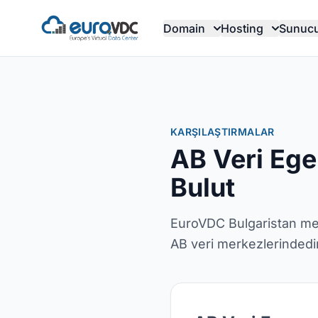
Domain
Hosting
Sunuc
KARŞILAŞTIRMALAR
AB Veri Eg
Bulut
EuroVDC Bulgaristan merk
AB veri merkezlerindedir