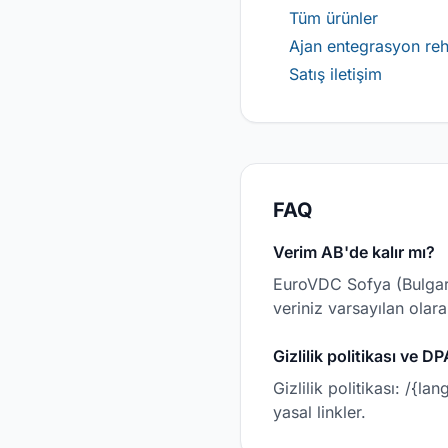
Tüm ürünler
Ajan entegrasyon reh
Satış iletişim
FAQ
Verim AB'de kalır mı?
EuroVDC Sofya (Bulgaris
veriniz varsayılan olar
Gizlilik politikası ve 
Gizlilik politikası: /{l
yasal linkler.