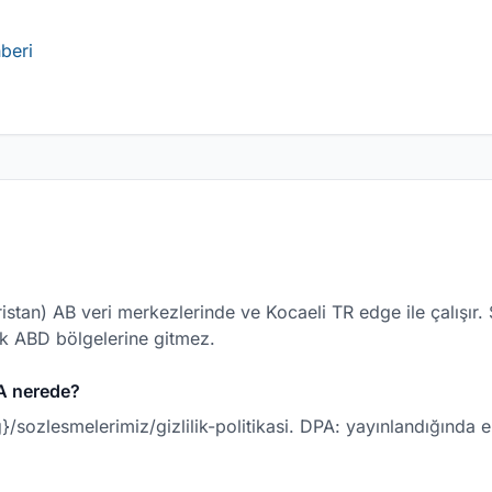
beri
tan) AB veri merkezlerinde ve Kocaeli TR edge ile çalışır. 
ak ABD bölgelerine gitmez.
DPA nerede?
ang}/sozlesmelerimiz/gizlilik-politikasi. DPA: yayınlandığında e