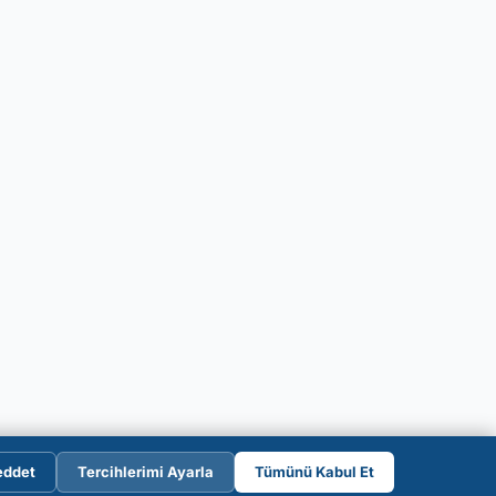
eddet
Tercihlerimi Ayarla
Tümünü Kabul Et