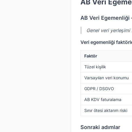
AB Veri Egeme
AB Veri Egemenliği
Genel veri yerleşimi
Veri egemenliği faktörl
Faktör
Tüzel kişilik
Varsayılan veri konumu
GDPR / DSGVO
AB KDV faturalama
Sınır ötesi aktarım riski
Sonraki adımlar