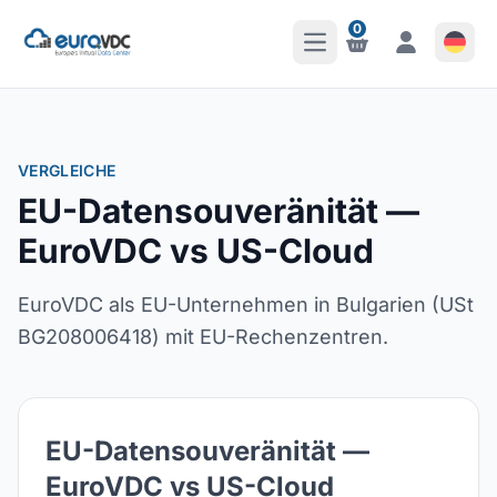
0
Hauptmenü öffnen
Benachrichtigungen
Benachrichti
VERGLEICHE
EU-Datensouveränität —
EuroVDC vs US-Cloud
EuroVDC als EU-Unternehmen in Bulgarien (USt
BG208006418) mit EU-Rechenzentren.
EU-Datensouveränität —
EuroVDC vs US-Cloud