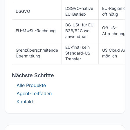
DSGVO-native
EU-Region opt
DSGVO
EU-Betrieb
oft nötig
BG-USt. für EU
Oft US-
EU-MwSt.-Rechnung
B2B/B2C wo
Abrechnungsge
anwendbar
EU-first; kein
Grenzüberschreitende
US Cloud Act R
Standard-US-
Übermittlung
möglich
Transfer
Nächste Schritte
Alle Produkte
Agent-Leitfaden
Kontakt