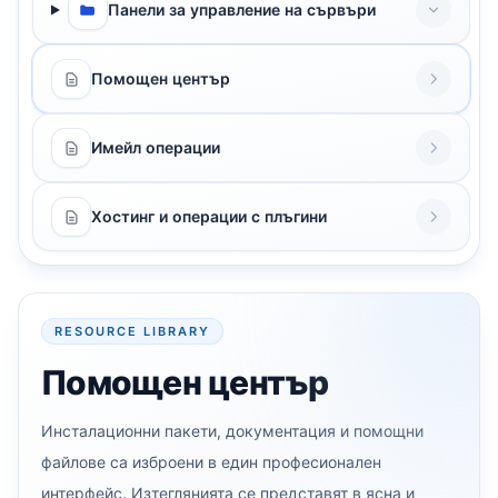
Панели за управление на сървъри
Помощен център
Имейл операции
Хостинг и операции с плъгини
RESOURCE LIBRARY
Помощен център
Инсталационни пакети, документация и помощни
файлове са изброени в един професионален
интерфейс. Изтеглянията се представят в ясна и