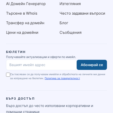
AI Домейн Генератор
Изтегляния
Търсене в Whois
Често задавани въпроси
Трансфер на домейн
Блог
Цени на домейни
Съобщения
БЮЛЕТИН
Получавайте актуализации и оферти по имейл.
Абонирай се
Вашият имейл адрес
Съгласявам се да получавам имейли и обработката на личните ми данни
за изпращане на бюлетин.
Политика за поверителност
БЪРЗ ДОСТЪП
Бърз достъп до често използвани корпоративни и
помощни страници