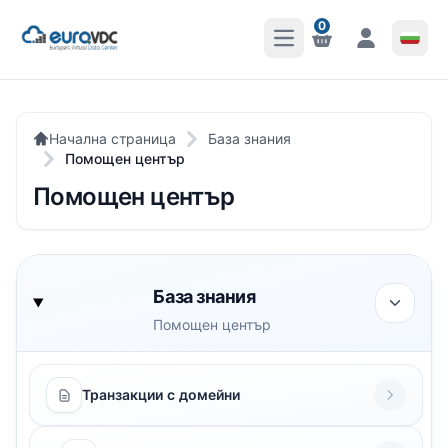
0
Отваряне на главното 
Известия
Известия
Начална страница
База знания
Помощен център
Помощен център
База знания
Помощен център
Транзакции с домейни