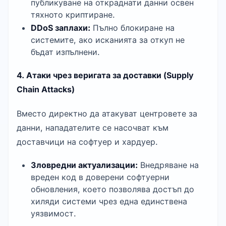
публикуване на откраднати данни освен 
тяхното криптиране.
DDoS заплахи:
 Пълно блокиране на 
системите, ако исканията за откуп не 
бъдат изпълнени.
4. Атаки чрез веригата за доставки (Supply 
Chain Attacks)
Вместо директно да атакуват центровете за 
данни, нападателите се насочват към 
доставчици на софтуер и хардуер.
Зловредни актуализации:
 Внедряване на 
вреден код в доверени софтуерни 
обновления, което позволява достъп до 
хиляди системи чрез една единствена 
уязвимост.