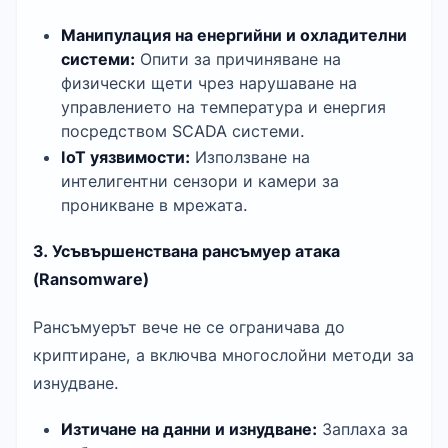
Манипулация на енергийни и охладителни 
системи:
 Опити за причиняване на 
физически щети чрез нарушаване на 
управлението на температура и енергия 
посредством SCADA системи.
IoT уязвимости:
 Използване на 
интелигентни сензори и камери за 
проникване в мрежата.
3. Усъвършенствана рансъмуер атака 
(Ransomware)
Рансъмуерът вече не се ограничава до 
криптиране, а включва многослойни методи за 
изнудване.
Изтичане на данни и изнудване:
 Заплаха за 