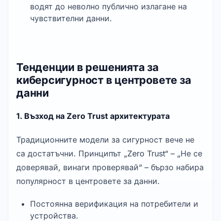
водят до неволно публично излагане на 
чувствителни данни.
Тенденции в решенията за
киберсигурност в центровете за
данни
1. Възход на Zero Trust архитектурата
Традиционните модели за сигурност вече не 
са достатъчни. Принципът „Zero Trust“ – „Не се 
доверявай, винаги проверявай“ – бързо набира 
популярност в центровете за данни.
Постоянна верификация на потребители и 
устройства.