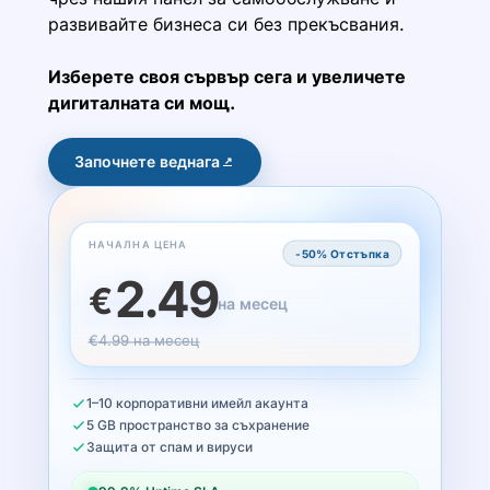
развивайте бизнеса си без прекъсвания.
Изберете своя сървър сега и увеличете
дигиталната си мощ.
Започнете веднага
НАЧАЛНА ЦЕНА
-50% Отстъпка
2.49
€
на месец
€4.99 на месец
1–10 корпоративни имейл акаунта
5 GB пространство за съхранение
Защита от спам и вируси