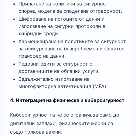
Прилагане на политики за сигурност 
според модела за споделена отговорност.
Шифроване на потоците от данни и 
използване на сигурни протоколи в 
хибридни среди.
Хармонизиране на политиките за сигурност 
за осигуряване на безпроблемен и защитен 
трансфер на данни.
Редовни одити за сигурност с 
доставчиците на облачни услуги.
Задължително използване на 
многофакторна автентикация (MFA).
4. Интеграция на физическа и киберсигурност
Киберсигурността не се ограничава само до 
дигитални заплахи; физическите мерки са 
също толкова важни.