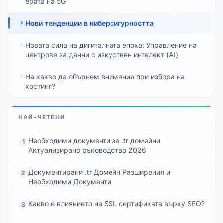
ерата на 5G
Нови тенденции в киберсигурността
Новата сила на дигиталната епоха: Управление на
центрове за данни с изкуствен интелект (AI)
На какво да обърнем внимание при избора на
хостинг?
НАЙ-ЧЕТЕНИ
Необходими документи за .tr домейни
1
Актуализирано ръководство 2026
Документирани .tr Домейн Разширения и
2
Необходими Документи
Какво е влиянието на SSL сертификата върху SEO?
3