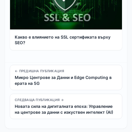
Какво е влиянието на SSL сертификата върху
SEO?
← ПРЕДИШНА ПУБЛИКАЦИЯ
Микро Центрове за Данни и Edge Computing в
ерата на 5G
СЛЕДВАЩА ПУБЛИКАЦИЯ →
Новата сила на дигиталната епоха: Управление
на центрове за данни с изкуствен интелект (AI)