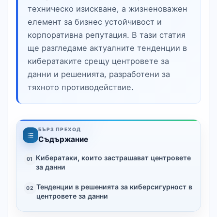
техническо изискване, а жизненоважен
елемент за бизнес устойчивост и
корпоративна репутация. В тази статия
ще разгледаме актуалните тенденции в
кибератаките срещу центровете за
данни и решенията, разработени за
тяхното противодействие.
БЪРЗ ПРЕХОД
Съдържание
Кибератаки, които застрашават центровете
01
за данни
Тенденции в решенията за киберсигурност в
02
центровете за данни