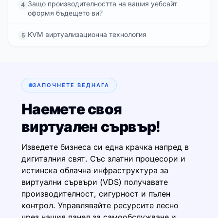
Защо производителността на вашия уебсайт
4
оформя бъдещето ви?
KVM виртуализационна технология
5
ЗАПОЧНЕТЕ ВЕДНАГА
Наемете своя
виртуален сървър!
Изведете бизнеса си една крачка напред в
дигиталния свят. Със златни процесори и
истинска облачна инфраструктура за
виртуални сървъри (VDS) получавате
производителност, сигурност и пълен
контрол. Управлявайте ресурсите лесно
чрез нашия панел за самообслужване и