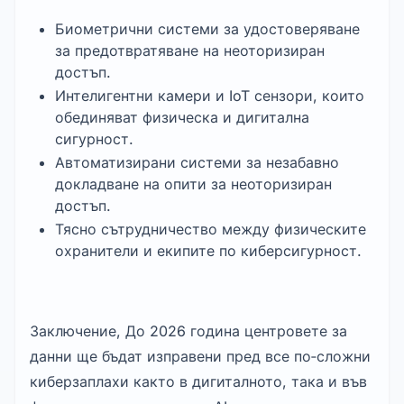
Биометрични системи за удостоверяване 
за предотвратяване на неоторизиран 
достъп.
Интелигентни камери и IoT сензори, които 
обединяват физическа и дигитална 
сигурност.
Автоматизирани системи за незабавно 
докладване на опити за неоторизиран 
достъп.
Тясно сътрудничество между физическите 
охранители и екипите по киберсигурност.
Заключение,
До 2026 година центровете за 
данни ще бъдат изправени пред все по‑сложни 
киберзаплахи както в дигиталното, така и във 