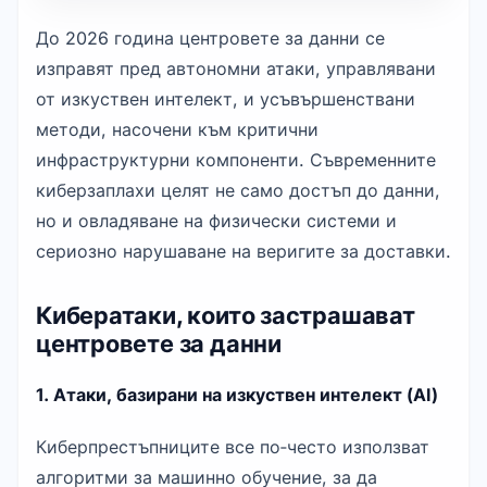
До 2026 година центровете за данни се 
изправят пред автономни атаки, управлявани 
от изкуствен интелект, и усъвършенствани 
методи, насочени към критични 
инфраструктурни компоненти. Съвременните 
киберзаплахи целят не само достъп до данни, 
но и овладяване на физически системи и 
сериозно нарушаване на веригите за доставки.
Кибератаки, които застрашават
центровете за данни
1. Атаки, базирани на изкуствен интелект (AI)
Киберпрестъпниците все по‑често използват 
алгоритми за машинно обучение, за да 