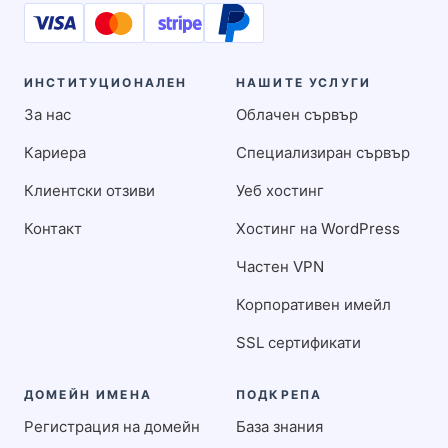
ИНСТИТУЦИОНАЛЕН
НАШИТЕ УСЛУГИ
За нас
Облачен сървър
Кариера
Специализиран сървър
Клиентски отзиви
Уеб хостинг
Контакт
Хостинг на WordPress
Частен VPN
Корпоративен имейл
SSL сертификати
ДОМЕЙН ИМЕНА
ПОДКРЕПА
Регистрация на домейн
База знания