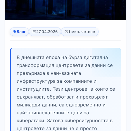
Блог
27.04.2026
1 мин. четене
В днешната епоха на бърза дигитална
трансформация центровете за данни се
превърнаха в най-важната
инфраструктура за компаниите и
институциите. Тези центрове, в които се
съхраняват, обработват и прехвърлят
милиарди данни, са едновременно и
най-привлекателните цели за
кибератаки. Затова киберсигурността в
центровете за данни не е просто