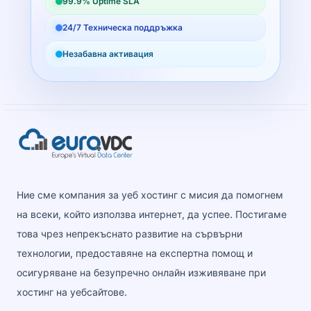
99.9% Uptime SLA
24/7 Техническа поддръжка
Незабавна активация
Ние сме компания за уеб хостинг с мисия да помогнем
на всеки, който използва интернет, да успее. Постигаме
това чрез непрекъснато развитие на сървърни
технологии, предоставяне на експертна помощ и
осигуряване на безупречно онлайн изживяване при
хостинг на уебсайтове.