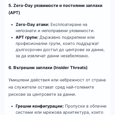
5. Zero‑Day уязвимости и постоянни заплахи 
(APT)
Zero‑Day атаки:
 Експлоатиране на 
непознати и непоправени уязвимости.
APT групи:
 Държавно подкрепени или 
професионални групи, които поддържат 
дългосрочен достъп до центрове за данни, 
за да извличат данни незабелязано.
6. Вътрешни заплахи (Insider Threats)
Умишлени действия или небрежност от страна 
на служители остават сред най‑големите 
рискове за центровете за данни.
Грешни конфигурации:
 Пропуски в облачни 
системи или мрежова архитектура, които 