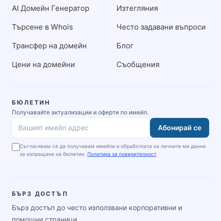
AI Домейн Генератор
Изтегляния
Търсене в Whois
Често задавани въпроси
Трансфер на домейн
Блог
Цени на домейни
Съобщения
БЮЛЕТИН
Получавайте актуализации и оферти по имейл.
Абонирай се
Вашият имейл адрес
Съгласявам се да получавам имейли и обработката на личните ми данни
за изпращане на бюлетин.
Политика за поверителност
БЪРЗ ДОСТЪП
Бърз достъп до често използвани корпоративни и
помощни страници