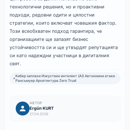
технологични решения, но и проактивни 
подходи, редовни одити и цялостни 
стратегии, които включват човешкия фактор. 
Този всеобхватен подход гарантира, че 
организациите ще запазят бизнес 
устойчивостта си и ще утвърдят репутацията 
си като надеждни участници в дигиталния 
свят.
Кибер заплахи Изкуствен интелект (AI) Автономни атаки
Рансъмуер Архитектура Zero Trust
АВТОР
Ergün KURT
27.04.2026