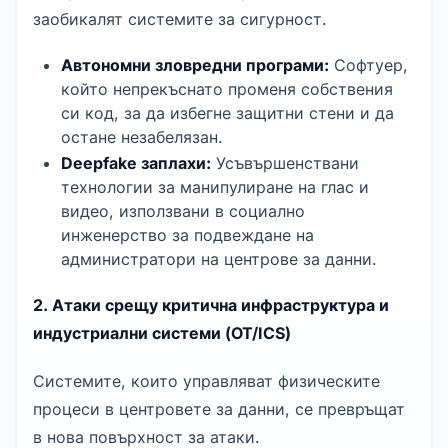
заобикалят системите за сигурност.
Автономни зловредни програми:
 Софтуер, 
който непрекъснато променя собствения 
си код, за да избегне защитни стени и да 
остане незабелязан.
Deepfake заплахи:
 Усъвършенствани 
технологии за манипулиране на глас и 
видео, използвани в социално 
инженерство за подвеждане на 
администратори на центрове за данни.
2. Атаки срещу критична инфраструктура и 
индустриални системи (OT/ICS)
Системите, които управляват физическите 
процеси в центровете за данни, се превръщат 
в нова повърхност за атаки.