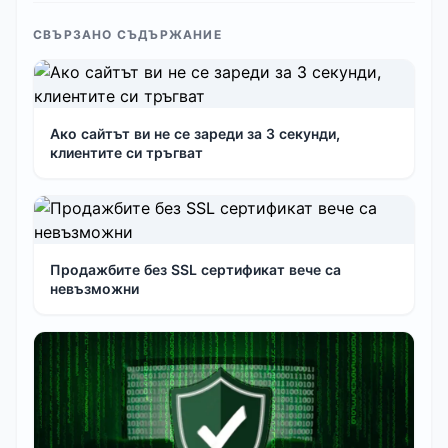
СВЪРЗАНО СЪДЪРЖАНИЕ
Ако сайтът ви не се зареди за 3 секунди,
клиентите си тръгват
Продажбите без SSL сертификат вече са
невъзможни