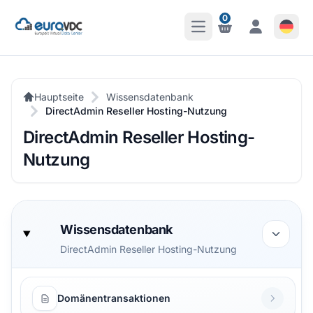
0
Hauptmenü öffnen
Benachrichtigungen
Benachrichti
Hauptseite
Wissensdatenbank
DirectAdmin Reseller Hosting-Nutzung
DirectAdmin Reseller Hosting-
Nutzung
Wissensdatenbank
DirectAdmin Reseller Hosting-Nutzung
Domänentransaktionen