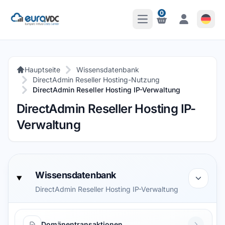
0
Hauptmenü öffnen
Benachrichtigungen
Benachrichti
Hauptseite
Wissensdatenbank
DirectAdmin Reseller Hosting-Nutzung
DirectAdmin Reseller Hosting IP-Verwaltung
DirectAdmin Reseller Hosting IP-
Verwaltung
Wissensdatenbank
DirectAdmin Reseller Hosting IP-Verwaltung
Domänentransaktionen