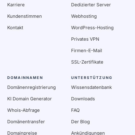
Karriere
Dedizierter Server
Kundenstimmen
Webhosting
Kontakt
WordPress-Hosting
Privates VPN
Firmen-E-Mail
SSL-Zertifikate
DOMAINNAMEN
UNTERSTÜTZUNG
Domänenregistrierung
Wissensdatenbank
KI Domain Generator
Downloads
Whois-Abfrage
FAQ
Domänentransfer
Der Blog
Domainpreise
Ankündigungen